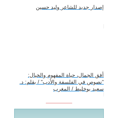
إصدار جديد للشاعر وليد حسين
أفق الجمال، حياة المفهوم والخيال:
"نصوص في الفلسفة والأدب" / بقلم: د.
سعيد بوخليط / المغرب