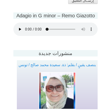
Adagio in G minor – Remo Giazotto
منشورات جديدة
بنصف يقينٍ / بقلم: ذة. سعيدة محمد صالح / تونس