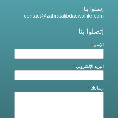
إتصلوا بنا:
contact@zahratalibdaewalfikr.com
إتصلوا بنا
الإسم
*
البريد الإلكتروني
*
رسالتك
*