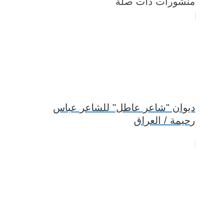
منشورات ذات صلة
ديوان "شاعر عاطل" للشاعر عباس
رحيمة / العراق