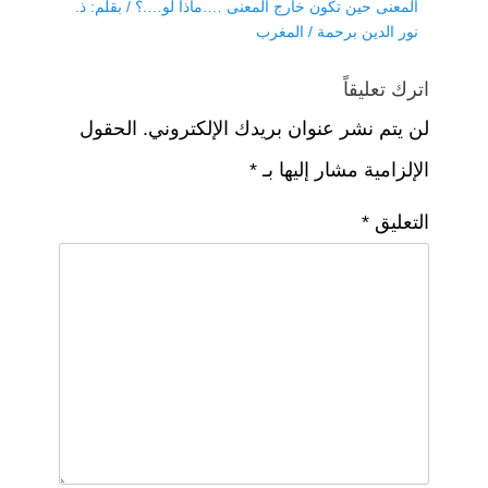
Next
المعنى حين تكون خارج المعنى ….ماذا لو….؟ / بقلم: ذ.
post:
نور الدين برحمة / المغرب
اترك تعليقاً
لن يتم نشر عنوان بريدك الإلكتروني.
الحقول
الإلزامية مشار إليها بـ
*
التعليق
*