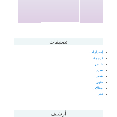
تصنيفات
إصدارات
ترجمة
خاص
سرد
شعر
فنون
مقالات
نقد
أرشيف