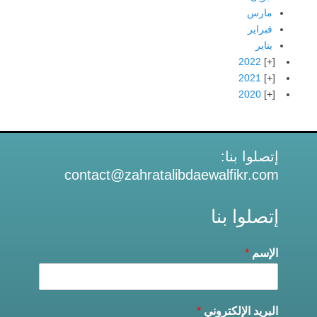
مارس
فبراير
يناير
2022
2021
2020
إتصلوا بنا:
contact@zahratalibdaewalfikr.com
إتصلوا بنا
الإسم
*
البريد الإلكتروني
*