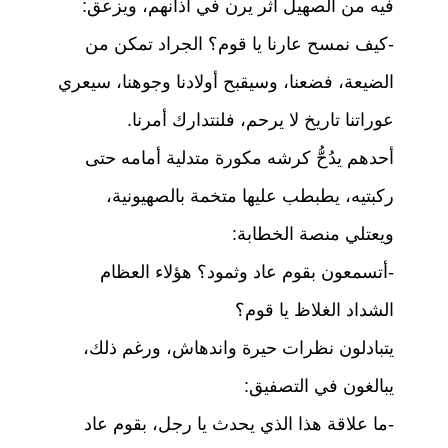
فيه من الصهيل أثر يرن في آذانهم، ويزعق:
-كيف نمسح عارنا يا قوم؟ الجراد تمكن من
الضيعة، فضعنا، وسيقبح أولادنا وجوهنا، سيعري
عوراتنا تاريخ لا يرحم، فلنتدارك أمرنا.
أحدهم يدُحُّ كرشه مكورة متدلية أمامه حتى
ركبتيه، يطبطب عليها متخمة بالصهيونية،
ويعتلي منصة الخطابة:
-أتسمعون بقوم عاد وثمود؟ هؤلاء العظام
الشداد الغلاظ يا قوم؟
يتبادلون نظرات حيرة واندهاش، ورغم ذلك،
يبالغون في التصفيق:
-ما علاقة هذا الذي يحدث يا رجل، بقوم عاد