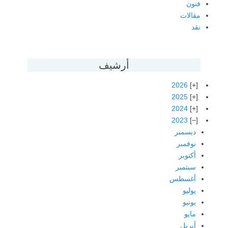
فنون
مقالات
نقد
أرشيف
2026
2025
2024
2023
ديسمبر
نوفمبر
أكتوبر
سبتمبر
أغسطس
يوليو
يونيو
مايو
أبريل