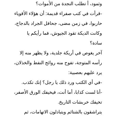
وثمود، أ تطلب النجدة من الأموات؟
-قرأت في كتب صفراء قديمة: أن هؤلاء الأقوياء
حاربوا، في زمن مضى، جحافل الجراد بالدجاج،
وكانت الديكة تقود الجيوش، فما رأيكم يا
سادة؟
آخر يغوص في أريكة جلدية، ولا يظهر منه إلا
رأسه المتوجة، تفوح منه روائح النفط والخذلان،
يرد عليهم بعصبية:
-في أي الكتب ورد ذلك يا رجل؟ إنك تكذب.
-أنا لست كذابا، أما أنت، فيخيفك الورق الأصفر،
تخيفك خربشات التاريخ.
يتراشقون بالشتائم ويتبادلون الاتهامات، ثم