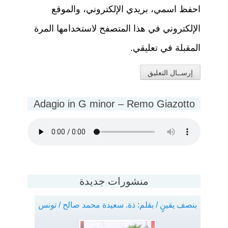
احفظ اسمي، بريدي الإلكتروني، والموقع
الإلكتروني في هذا المتصفح لاستخدامها المرة
المقبلة في تعليقي.
Adagio in G minor – Remo Giazotto
منشورات جديدة
بنصف يقينٍ / بقلم: ذة. سعيدة محمد صالح / تونس