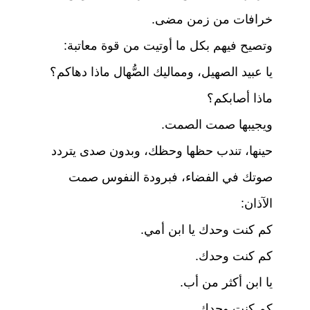
خرافات من زمن مضى.
وتصيح فيهم بكل ما أوتيت من قوة معاتبة:
يا عبيد الصهيل، ومماليك الصُّهال ماذا دهاكم؟
ماذا أصابكم؟
ويجيبها صمت الصمت.
حينها، تندب حظها وحظك، وبدون صدى يتردد
صوتك في الفضاء، فبرودة النفوس صمت
الآذان:
كم كنت وحدك يا ابن أمي.
كم كنت وحدك.
يا ابن أكثر من أب.
كم كنت وحدك.