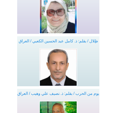
ظِلال / بقلم: ذ. كامل عبد الحسين الكعبي / العراق
يوم من الحرب / بقلم: ذ. نصيف علي وهيب / العراق