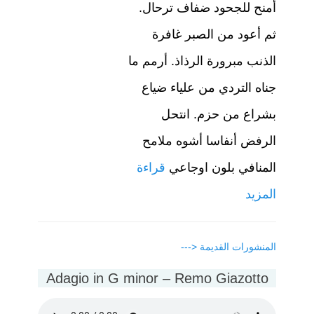
أمنح للجحود ضفاف ترحال.
ثم أعود من الصبر غافرة
الذنب مبرورة الرذاذ. أرمم ما
جناه التردي من علياء ضياع
بشراع من حزم. انتحل
الرفض أنفاسا أشوه ملامح
المنافي بلون اوجاعي
قراءة
المزيد
Post
المنشورات القديمة <---
navigation
Adagio in G minor – Remo Giazotto