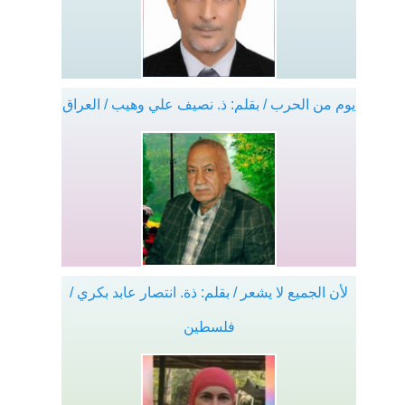
يوم من الحرب / بقلم: ذ. نصيف علي وهيب / العراق
لأن الجميع لا يشعر / بقلم: ذة. انتصار عابد بكري /
فلسطين