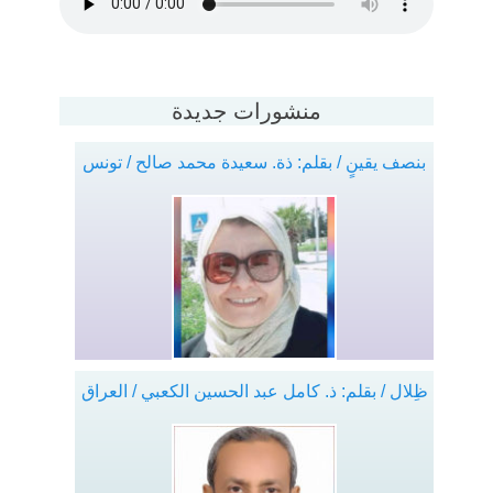
منشورات جديدة
بنصف يقينٍ / بقلم: ذة. سعيدة محمد صالح / تونس
ظِلال / بقلم: ذ. كامل عبد الحسين الكعبي / العراق