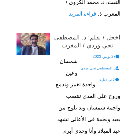
التفت. ذ. محمد الكروي /
المغرب ذ.
قراءة المزيد
اخجل / بقلم: ذ. المصطفى
نجي وردي / المغرب
Posted
27 يوليو، 2023
شمسان
Author
on
ذ. المصطفى نجي وردي
وعين
أكتب تعليقا
واحدة تغمز وتدمع
وروح على المدى تنتصب
واجمة شمسان ويد تلوح من
بعيد ونجمة في الأعالي تشهد
عيد الميلاد وأنا وحدي أبرم