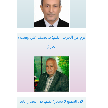
يوم من الحرب / بقلم: ذ. نصيف علي وهيب /
العراق
لأن الجميع لا يشعر / بقلم: ذة. انتصار عابد