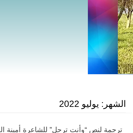
الشهر:
يوليو 2022
ترجمة لنص “وأنت ترحل” للشاعرة أمينة الع