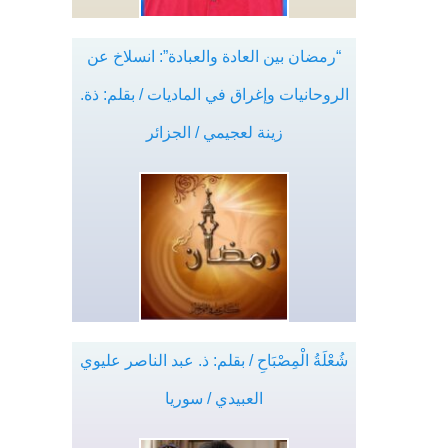
“رمضان بين العادة والعبادة”: انسلاخ عن
الروحانيات وإغراق في الماديات / بقلم: ذة.
زينة لعجيمي / الجزائر
شُعْلَةُ الْمِصْبَاحِ / بقلم: ذ. عبد الناصر عليوي
العبيدي / سوريا