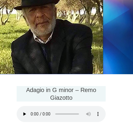
Adagio in G minor – Remo
Giazotto