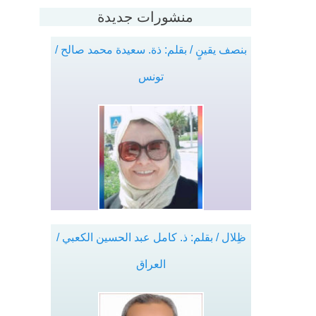
منشورات جديدة
بنصف يقينٍ / بقلم: ذة. سعيدة محمد صالح /
تونس
ظِلال / بقلم: ذ. كامل عبد الحسين الكعبي /
العراق