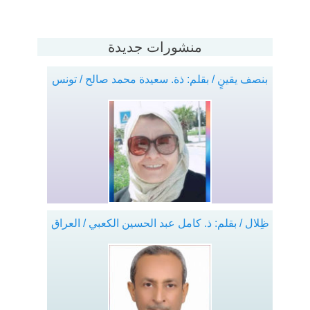
منشورات جديدة
بنصف يقينٍ / بقلم: ذة. سعيدة محمد صالح / تونس
ظِلال / بقلم: ذ. كامل عبد الحسين الكعبي / العراق