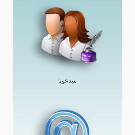
مبدعونا