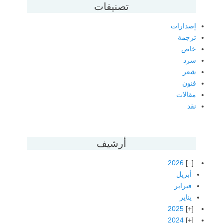
تصنيفات
إصدارات
ترجمة
خاص
سرد
شعر
فنون
مقالات
نقد
أرشيف
2026
أبريل
فبراير
يناير
2025
2024