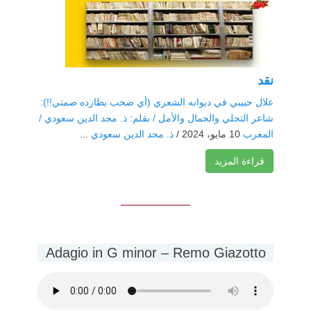
نقد
علال حبيبي في ديوانه الشعري (أي صخب يطارده صمتي!!):
شاعر التجلي والجمال والأمل / بقلم: ذ. مجد الدين سعودي /
المغرب
10 مايو، 2024 /
ذ. مجد الدين سعودي
...
قراءة المزيد
Adagio in G minor – Remo Giazotto