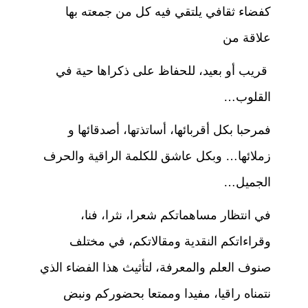
كفضاء ثقافي يلتقي فيه كل من جمعته بها
علاقة من
قريب أو بعيد، للحفاظ على ذكراها حية في
القلوب…
فمرحبا بكل أقربائها، أساتذتها، أصدقائها و
زملائها… وبكل عاشق للكلمة الراقية والحرف
الجميل…
في انتظار مساهماتكم شعرا، نثرا، فنا،
وقراءاتكم النقدية ومقالاتكم، في مختلف
صنوف العلم والمعرفة، لتأثيث هذا الفضاء الذي
نتمناه راقيا، مفيدا وممتعا بحضوركم ونبض