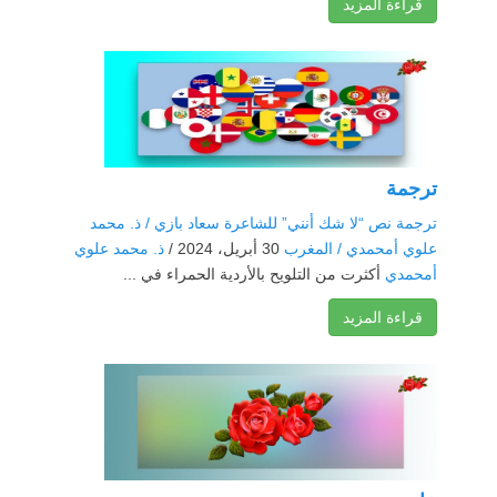
قراءة المزيد
ترجمة
ترجمة نص “لا شك أنني” للشاعرة سعاد بازي / ذ. محمد
علوي أمحمدي / المغرب
30 أبريل، 2024 /
ذ. محمد علوي
أمحمدي
أكثرت من التلويح بالأردية الحمراء في ...
قراءة المزيد