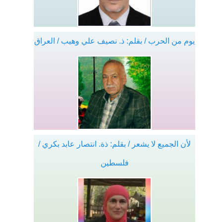
يوم من الحرب / بقلم: ذ. نصيف علي وهيب / العراق
لأن الجميع لا يشعر / بقلم: ذة. انتصار عابد بكري /
فلسطين