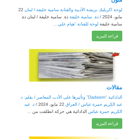
لوحة اكريليك بريشة الأديبة والفنانة سامية خليفة / لبنان
22
مايو، 2024 /
ذة. سامية خليفة
ذة. سامية خليفة / لبنان ذة.
سامية خليفة
لوحة للفنانة “هيام علي ...
قراءة المزيد
مقالات
الدادائية “Dadaism” وتأثيرها على الأدب المعاصر / بقلم: ذ.
عبد الكريم حمزة عباس / العراق
22 مايو، 2024 /
ذ. عبد
الكريم حمزة عباس
الدادائية هي حركة انطلقت من ...
قراءة المزيد