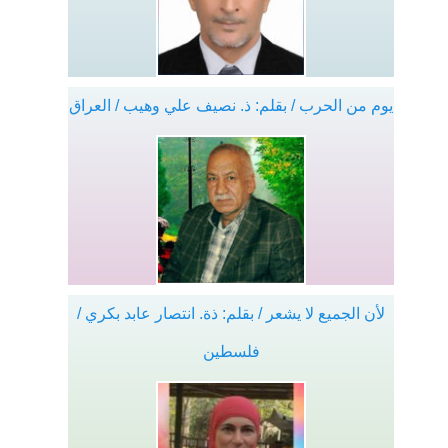
يوم من الحرب / بقلم: ذ. نصيف علي وهيب / العراق
لأن الجميع لا يشعر / بقلم: ذة. انتصار عابد بكري /
فلسطين