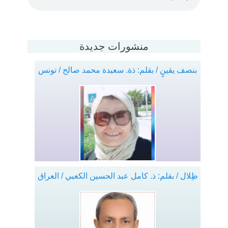
منشورات جديدة
بنصف يقينٍ / بقلم: ذة. سعيدة محمد صالح / تونس
ظِلال / بقلم: ذ. كامل عبد الحسين الكعبي / العراق