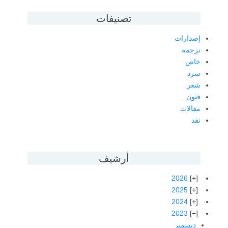
تصنيفات
إصدارات
ترجمة
خاص
سرد
شعر
فنون
مقالات
نقد
أرشيف
2026
2025
2024
2023
ديسمبر