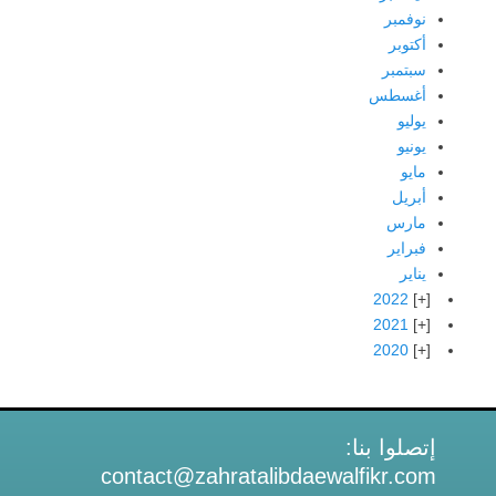
نوفمبر
أكتوبر
سبتمبر
أغسطس
يوليو
يونيو
مايو
أبريل
مارس
فبراير
يناير
2022
2021
2020
إتصلوا بنا:
contact@zahratalibdaewalfikr.com