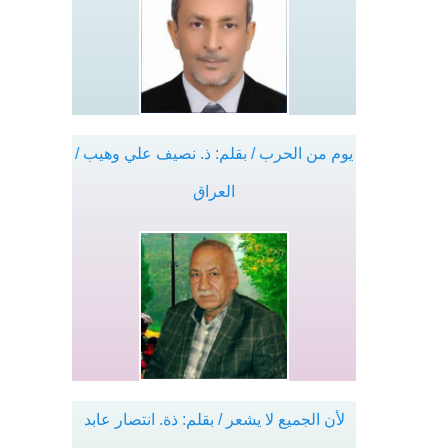
يوم من الحرب / بقلم: ذ. نصيف علي وهيب /
العراق
لأن الجميع لا يشعر / بقلم: ذة. انتصار عابد