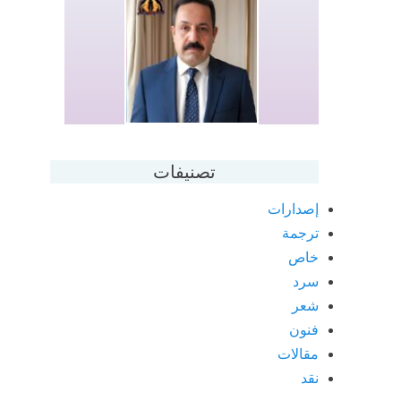
تصنيفات
إصدارات
ترجمة
خاص
سرد
شعر
فنون
مقالات
نقد