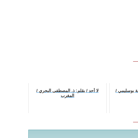
 بوسليمي /
لا أحد / بقلم: ذ. المصطفى البحري /
المغرب