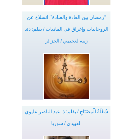
“رمضان بين العادة والعبادة”: انسلاخ عن
الروحانيات وإغراق في الماديات / بقلم: ذة.
زينة لعجيمي / الجزائر
شُعْلَةُ الْمِصْبَاحِ / بقلم: ذ. عبد الناصر عليوي
العبيدي / سوريا