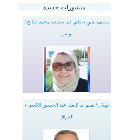
منشورات جديدة
بنصف يقينٍ / بقلم: ذة. سعيدة محمد صالح /
تونس
ظِلال / بقلم: ذ. كامل عبد الحسين الكعبي /
العراق