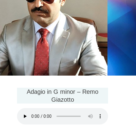
Adagio in G minor – Remo
Giazotto