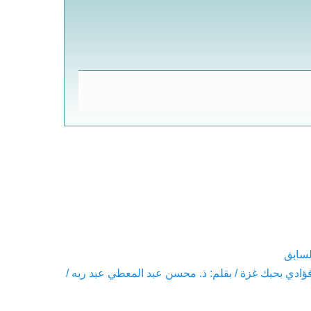
لسابق
Pre
فؤادي بحبك غزة / بقلم: ذ. محسن عبد المعطي عبد ربه /