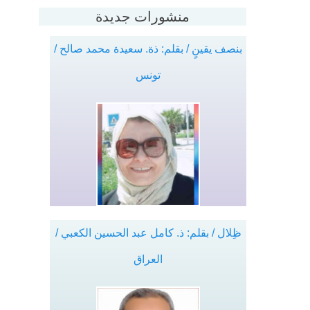
منشورات جديدة
بنصف يقينٍ / بقلم: ذة. سعيدة محمد صالح /
تونس
ظِلال / بقلم: ذ. كامل عبد الحسين الكعبي /
العراق