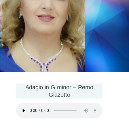
Adagio in G minor – Remo
Giazotto