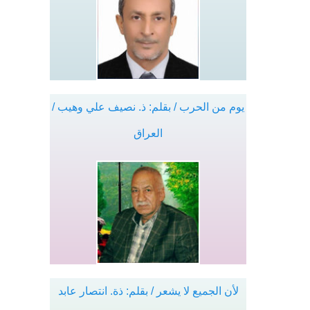
يوم من الحرب / بقلم: ذ. نصيف علي وهيب /
العراق
لأن الجميع لا يشعر / بقلم: ذة. انتصار عابد