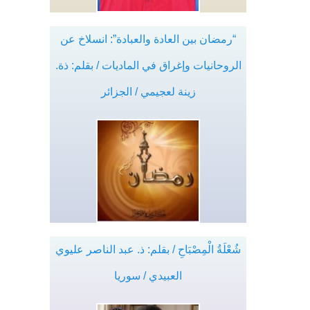
“رمضان بين العادة والعبادة”: انسلاخ عن
الروحانيات وإغراق في الماديات / بقلم: ذة.
زينة لعجيمي / الجزائر
شُعْلَةُ الْمِصْبَاحِ / بقلم: ذ. عبد الناصر عليوي
العبيدي / سوريا