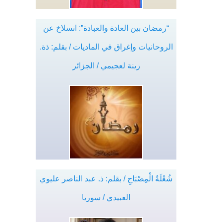
“رمضان بين العادة والعبادة”: انسلاخ عن
الروحانيات وإغراق في الماديات / بقلم: ذة.
زينة لعجيمي / الجزائر
شُعْلَةُ الْمِصْبَاحِ / بقلم: ذ. عبد الناصر عليوي
العبيدي / سوريا