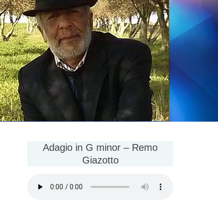
Adagio in G minor – Remo
Giazotto