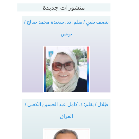
منشورات جديدة
بنصف يقينٍ / بقلم: ذة. سعيدة محمد صالح /
تونس
ظِلال / بقلم: ذ. كامل عبد الحسين الكعبي /
العراق