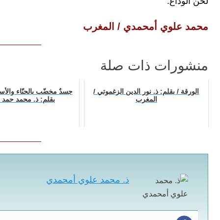
لحن الوداع.
محمد علوي أمحمدي / المغرب
منشورات ذات صلة
الورقة / بقلم: ذ. نور الدين الزغموتي /
جسدٌ مخضّب بالحنّاء والأساط
المغرب
بقلم: ذ. محمد حمد / 
ذ. محمد علوي أمحمدي