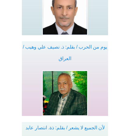
يوم من الحرب / بقلم: ذ. نصيف علي وهيب /
العراق
لأن الجميع لا يشعر / بقلم: ذة. انتصار عابد