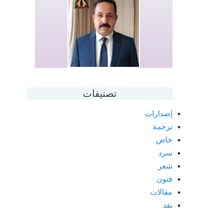
تصنيفات
إصدارات
ترجمة
خاص
سرد
شعر
فنون
مقالات
نقد