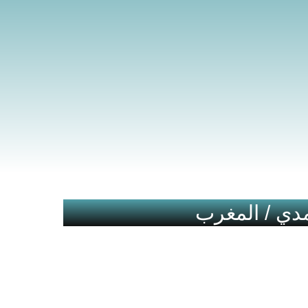
مدي / المغرب