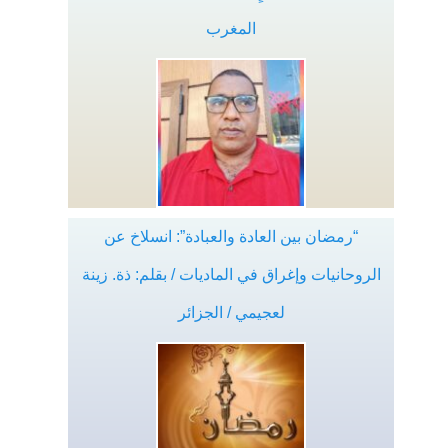
المغرب
“رمضان بين العادة والعبادة”: انسلاخ عن
الروحانيات وإغراق في الماديات / بقلم: ذة. زينة
لعجيمي / الجزائر