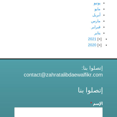
يونيو
مايو
أبريل
مارس
فبراير
يناير
2021
2020
إتصلوا بنا:
contact@zahratalibdaewalfikr.com
إتصلوا بنا
الإسم
*