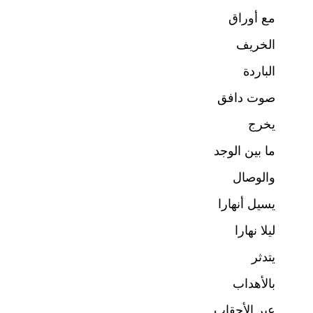
مع أوراق
الخريف
الباردة
صوت دافق
يخرج
ما بين الوجد
والوصال
يسيل أنهارا
ليلا نهارا
يتدثر
بالأهداب
عبر الأحقاب..