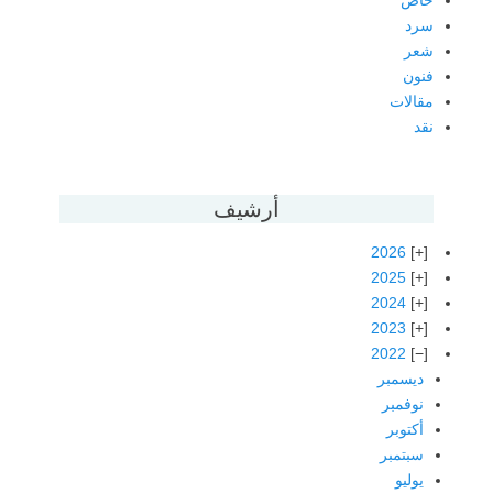
خاص
سرد
شعر
فنون
مقالات
نقد
أرشيف
2026
2025
2024
2023
2022
ديسمبر
نوفمبر
أكتوبر
سبتمبر
يوليو