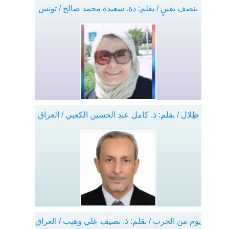
بنصف يقينٍ / بقلم: ذة. سعيدة محمد صالح / تونس
ظِلال / بقلم: ذ. كامل عبد الحسين الكعبي / العراق
يوم من الحرب / بقلم: ذ. نصيف علي وهيب / العراق