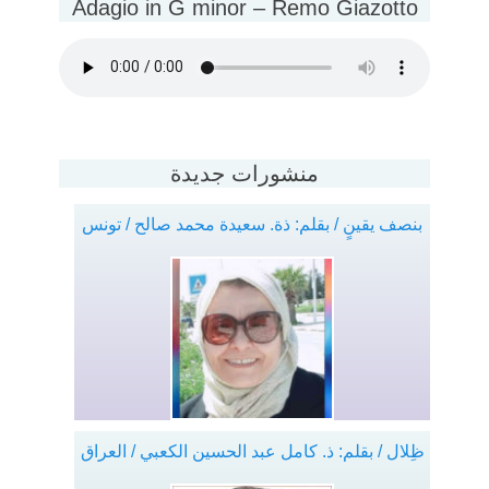
Adagio in G minor – Remo Giazotto
منشورات جديدة
بنصف يقينٍ / بقلم: ذة. سعيدة محمد صالح / تونس
ظِلال / بقلم: ذ. كامل عبد الحسين الكعبي / العراق