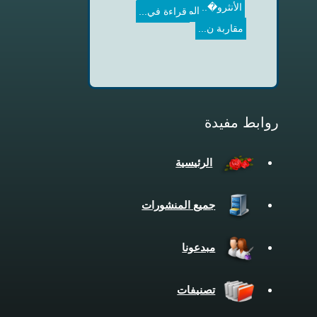
قراءة في...
الأنثرو�...
مقاربة ن...
روابط مفيدة
الرئيسية
جميع المنشورات
مبدعونا
تصنيفات