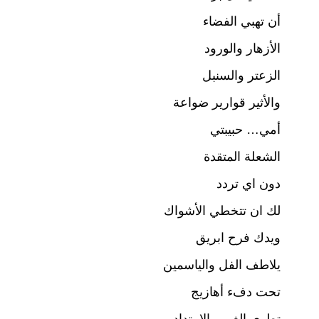
k
أن تهبي الفضاء
الأزهار والورود
الزعتر والسنبل
والأثير قوارير ضواعة
أمي… حبيبتي
الشعلة المتقدة
دون اي تردد
لك ان تتخطي الأشواك
ويدك فرح ابريق
يلاطف الفل والياسمين
تحت دفء أهازيج
تطوي الغور والامتداد