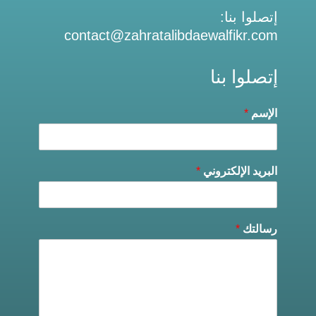
إتصلوا بنا:
contact@zahratalibdaewalfikr.com
إتصلوا بنا
الإسم
*
البريد الإلكتروني
*
رسالتك
*