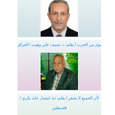
يوم من الحرب / بقلم: ذ. نصيف علي وهيب / العراق
لأن الجميع لا يشعر / بقلم: ذة. انتصار عابد بكري /
فلسطين