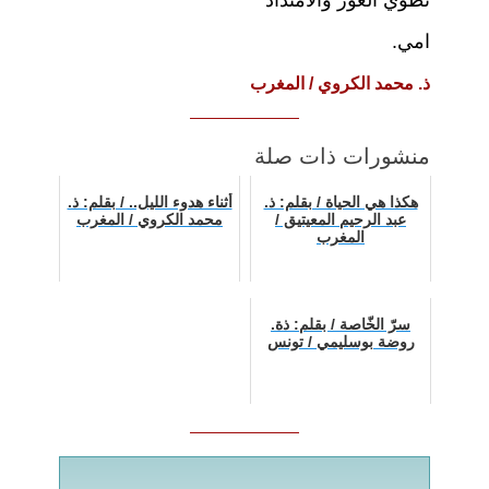
امي.
ذ. محمد الكروي / المغرب
منشورات ذات صلة
هكذا هي الحياة / بقلم: ذ.
أثناء هدوء الليل.. / بقلم: ذ.
عبد الرحيم المعيتيق /
محمد الكروي / المغرب
المغرب
سرّ الخّاصة / بقلم: ذة.
روضة بوسليمي / تونس