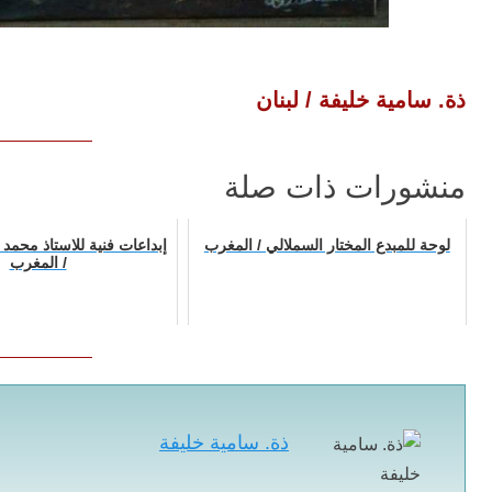
ذة. سامية خليفة / لبنان
منشورات ذات صلة
لوحة للمبدع المختار السملالي / المغرب
إبداعات فنية للاستاذ محم
/ المغرب
ذة. سامية خليفة