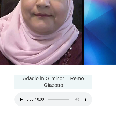
Adagio in G minor – Remo
Giazotto