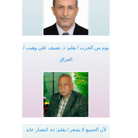
يوم من الحرب / بقلم: ذ. نصيف علي وهيب /
العراق
لأن الجميع لا يشعر / بقلم: ذة. انتصار عابد