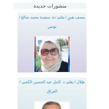
منشورات جديدة
بنصف يقينٍ / بقلم: ذة. سعيدة محمد صالح /
تونس
ظِلال / بقلم: ذ. كامل عبد الحسين الكعبي /
العراق