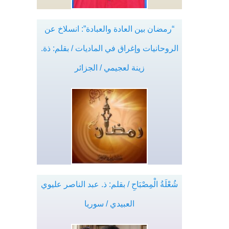
“رمضان بين العادة والعبادة”: انسلاخ عن
الروحانيات وإغراق في الماديات / بقلم: ذة.
زينة لعجيمي / الجزائر
شُعْلَةُ الْمِصْبَاحِ / بقلم: ذ. عبد الناصر عليوي
العبيدي / سوريا