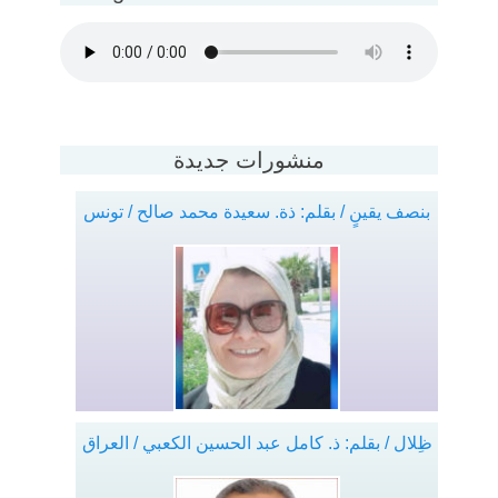
منشورات جديدة
بنصف يقينٍ / بقلم: ذة. سعيدة محمد صالح / تونس
ظِلال / بقلم: ذ. كامل عبد الحسين الكعبي / العراق