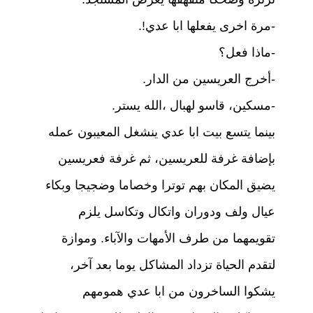
-مرة اخرى يفعلها ابا عدي!.
-ماذا فعل؟
-أخرج العريسين من الدار.
-مسكين، قاسو لهبال ،الله يستر.
بينما يتسع بيت ابا عدي ينشغل المعيبون عمله
بإضافة غرفة للعريسين، ثم غرفة فعريسين
يضيق المكان بهم توترا وخصاما وضجيجا وبكاء
عيال ولف ودوران واتكال وتكاسل يلزم
تقويمهما من طرف الأمهات والآباء. وموازة
لتقدم الحياة تزداد المشاكل يوما بعد آخر،
يشكوا الساخرون من ابا عدي همومهم