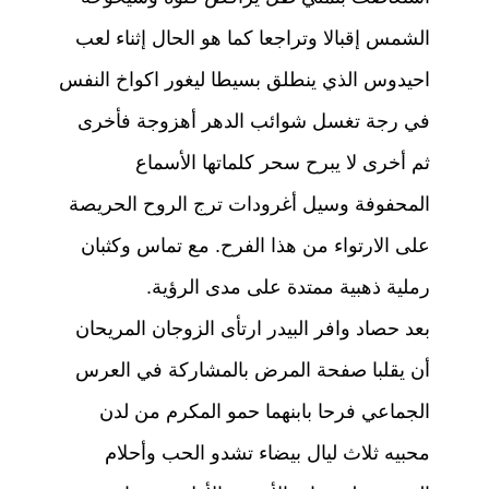
الشمس إقبالا وتراجعا كما هو الحال إثناء لعب
احيدوس الذي ينطلق بسيطا ليغور اكواخ النفس
في رجة تغسل شوائب الدهر أهزوجة فأخرى
ثم أخرى لا يبرح سحر كلماتها الأسماع
المحفوفة وسيل أغرودات ترج الروح الحريصة
على الارتواء من هذا الفرح. مع تماس وكثبان
رملية ذهبية ممتدة على مدى الرؤية.
بعد حصاد وافر البيدر ارتأى الزوجان المريحان
أن يقلبا صفحة المرض بالمشاركة في العرس
الجماعي فرحا بابنهما حمو المكرم من لدن
محبيه ثلاث ليال بيضاء تشدو الحب وأحلام