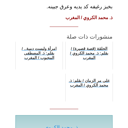
بخبز رغيفه كد يديه وعرق جبينه.
ذ. محمد الكروي / المغرب
منشورات ذات صلة
الحلقة (قصة قصيرة) /
امرأة وليست دمية.. /
بقلم: ذ. محمد الكروي /
بقلم: ذ. المصطفى
المغرب
المحبوب / المغرب
على مر الزمان / بقلم: ذ.
محمد الكروي / المغرب
ذ. محمد الكروي