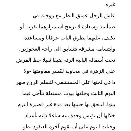
غيره.
عاش الرجل عميق النظر مع زوجته في
طمأنينة وسعادة لا يزعج استمرارهما تقرب أو
تكلف، عليهما يطرق الباب عرفانا ومساعدة
وابتسامة مشرقة تتسابق الى راحة العجوزين.
تحت أسماله البالية الرثة ضيفا ثقيلا حط المرض
على الزهرة في محاولة لكسر مقاومتها -ولا
داعي لحثها على المستشفى- لتسلم الروح ظهر
اليوم الثالث وخلفها بيوت مستقلة تتآخى فيما
بينها، ليلحق بها حبيبها بعد مدة غير قصيرة التزم
خلالها أن يؤنس وحدة بيته شاغلا ذاته بأعداد
وجبات اليوم على أن تقوم آخرة العنقود يطو