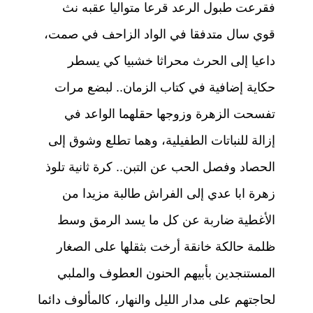
فقرعت طبول الرعد قرعا متواليا عقبه نث
قوي سال متدفقا في الواد الزاحف في صمت،
داعيا إلى الحرث محراثا خشبيا كي يسطر
حكاية إضافية في كتاب الزمان.. لبضع مرات
تفسحت الزهرة وزوجها حقلهما الواعد في
إزالة للنباتات الطفيلية، وهما تطلع وشوق إلى
الحصاد وفصل الحب عن التبن.. كرة ثانية تلوذ
زهرة ابا عدي إلى الفراش طالبة مزيدا من
الأغطية ضاربة عن كل ما يسد الرمق وسط
ظلمة حالكة خانقة أرخت بثقلها على الصغار
المستنجدين بأبيهم الحنون العطوف والملبي
لحاجتهم على مدار الليل والنهار، كالمألوف دائما