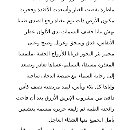
ماطرة نفضت الغبار وأسعدت الأفئدة وفجرت
مكنون الأرض ذات يوم يتغناه رجع الصدى طنينا
يهش نباتا خفيف النسمات ندي الألوان عطر
الأنفاس، فدق وسحق وغربل وطبخ وعلى
مجمر نثر البخور قربانا للأرواح الخفية -ملتمسا
المعذرة مسبقا/ بالتسليم-عساها تغادر وتصعد
إلى رحابة السماء مع غمضة الدخان ساحبة
وإياها كل بلاء وبأس، ليمد مريضته نصف كأس
دافئ من مشروب الإبريق الأزرق بعد أن فاحت
رائحته الطيبة ثم زليفة حريرة منسمة بعشبتين
يأمل الجميع منها الشفاء العاجل.