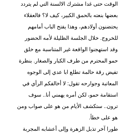
الوقت حتى غدا مشترك الالسنة التي لم يتردد
بعضها بنعته بالحمق الكبير، كيف لا؟ فالعقلاء
يحتضنون أولادهم، وهذا يفتح الباب أمامهم
للخروج. خلال الجلسة الظليلة لأمه الحضور
وقد استهجنوا الواقعة غير المتناسبة مع خلق
حمو المحترم من طرف الكبار والصغار. بنظرة
تفيض رقة حالمة تطلع ابا عدي إلى الوجوه
المعاتبة وجوارحه تقول: لا أخالفكم الرأي في
استقامة حمو، لكن أمره يهمني أنا.. سوف
ترون.. ستكشف الأيام من هو على صواب ومن
هو على خطأ.
طورا آخر تذبل الزهرة وإلى أعشابه المجربة