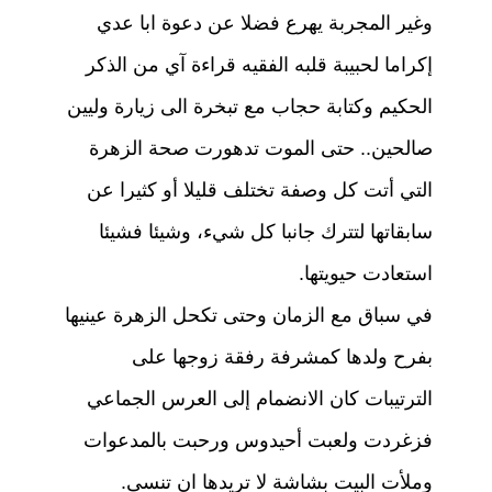
وغير المجربة يهرع فضلا عن دعوة ابا عدي
إكراما لحبيبة قلبه الفقيه قراءة آي من الذكر
الحكيم وكتابة حجاب مع تبخرة الى زيارة وليين
صالحين.. حتى الموت تدهورت صحة الزهرة
التي أتت كل وصفة تختلف قليلا أو كثيرا عن
سابقاتها لتترك جانبا كل شيء، وشيئا فشيئا
استعادت حيويتها.
في سباق مع الزمان وحتى تكحل الزهرة عينيها
بفرح ولدها كمشرفة رفقة زوجها على
الترتيبات كان الانضمام إلى العرس الجماعي
فزغردت ولعبت أحيدوس ورحبت بالمدعوات
وملأت البيت بشاشة لا تريدها ان تنسى.