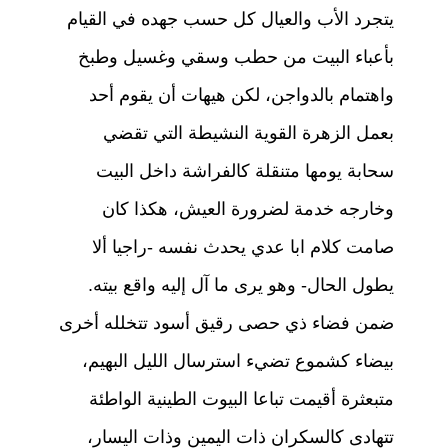
يتجرد الأب والعيال كل حسب جهده في القيام
بأعباء البيت من حطب وسقي وغسيل وطبخ
واهتمام بالدواجن، لكن هيهات أن يقوم أحد
بعمل الزهرة القوية النشيطة التي تقضي
سحابة يومها متنقلة كالفراشة داخل البيت
وخارجه خدمة لضرورة العيش، هكذا كان
صامت كلام ابا عدي يحدث نفسه -راجيا ألا
يطول الحال- وهو يرى ما آل إليه واقع بيته.
ضمن فضاء ذي حصى رقيق أسود تتخلله أخرى
بيضاء كشموع تضيء استرسال الليل البهيم،
متبعثرة أقيمت تباعا البيوت الطينية الواطئة
تتهادى كالسكران ذات اليمين وذات اليسار،