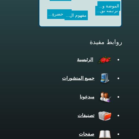
قراءة في...
الموضة و...
ترجمة لق...
مفهوم ال...
روابط مفيدة
الرئيسية
جميع المنشورات
مبدعونا
تصنيفات
صفحات