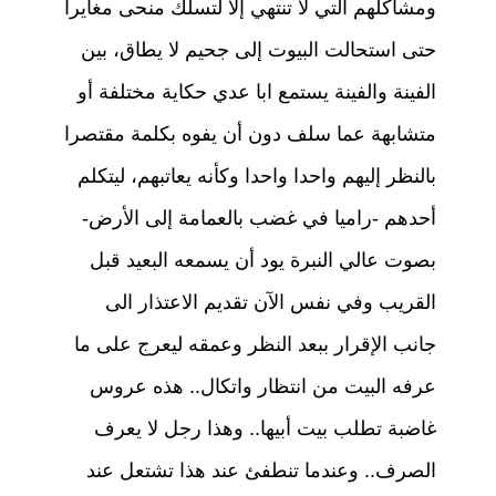
ومشاكلهم التي لا تنتهي إلا لتسلك منحى مغايرا
حتى استحالت البيوت إلى جحيم لا يطاق، بين
الفينة والفينة يستمع ابا عدي حكاية مختلفة أو
متشابهة عما سلف دون أن يفوه بكلمة مقتصرا
بالنظر إليهم واحدا واحدا وكأنه يعاتبهم، ليتكلم
أحدهم -راميا في غضب بالعمامة إلى الأرض-
بصوت عالي النبرة يود أن يسمعه البعيد قبل
القريب وفي نفس الآن تقديم الاعتذار الى
جانب الإقرار ببعد النظر وعمقه ليعرج على ما
عرفه البيت من انتظار واتكال.. هذه عروس
غاضبة تطلب بيت أبيها.. وهذا رجل لا يعرف
الصرف.. وعندما تنطفئ عند هذا تشتعل عند