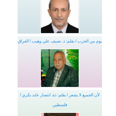
يوم من الحرب / بقلم: ذ. نصيف علي وهيب / العراق
لأن الجميع لا يشعر / بقلم: ذة. انتصار عابد بكري /
فلسطين