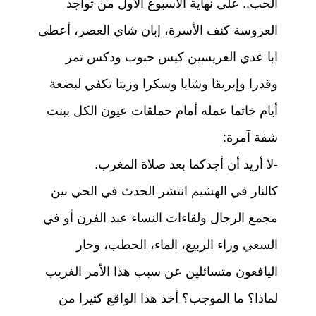
الحب.. على نهاية الأسبوع الأول من تواجد
العروسة كنف الأسرة، إبان شاي العصر، أعطى
ابا عدي العريسين كيس حبوب ودكس تمر
وقدرا وإبريقا وشايا وسكرا وزيتا تكفي لبضعة
أيام خاتما عمله أمام حملقات عيون الكل ببنت
شفة آمرة:
-لا أريد أن أجدكما بعد صلاة المغرب.
كالنار في الهشيم انتشر الحدث في الحي بين
مجمع الرجال ولقاءات النساء عند الفرن أو في
السعي وراء الربيع، الماء، الحطب، وحار
اليافعون متسائلين عن سبب هذا الأمر الغريب
لماذا؟ ما الموجب؟ أخذ هذا الواقع كثيرا من