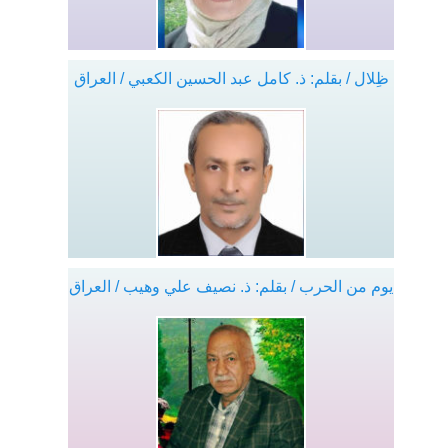
ظِلال / بقلم: ذ. كامل عبد الحسين الكعبي / العراق
يوم من الحرب / بقلم: ذ. نصيف علي وهيب / العراق