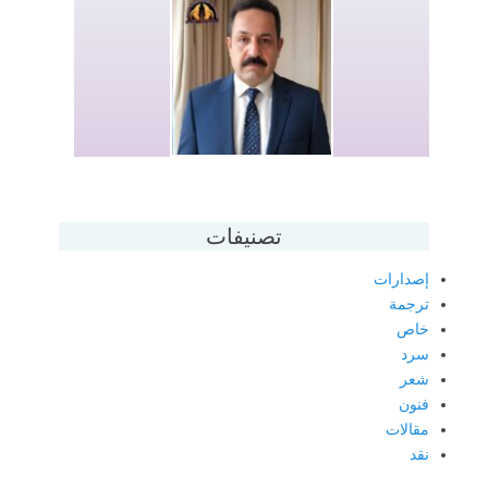
تصنيفات
إصدارات
ترجمة
خاص
سرد
شعر
فنون
مقالات
نقد