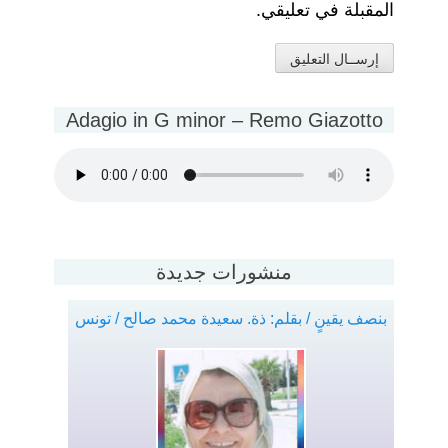
المقبلة في تعليقي.
Adagio in G minor – Remo Giazotto
منشورات جديدة
بنصف يقينٍ / بقلم: ذة. سعيدة محمد صالح / تونس