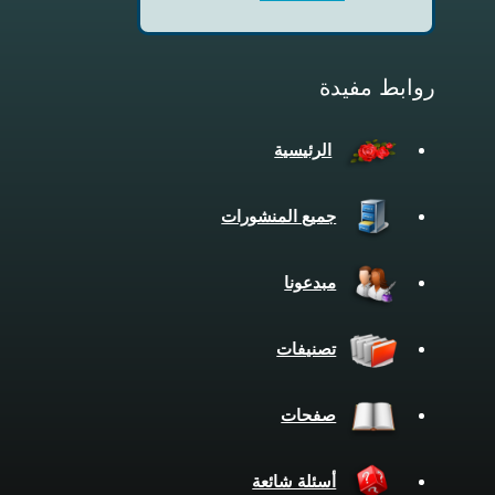
روابط مفيدة
الرئيسية
جميع المنشورات
مبدعونا
تصنيفات
صفحات
أسئلة شائعة