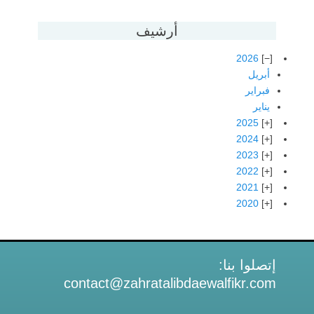
أرشيف
2026
أبريل
فبراير
يناير
2025
2024
2023
2022
2021
2020
إتصلوا بنا:
contact@zahratalibdaewalfikr.com