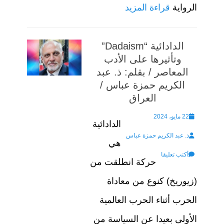
الرواية
قراءة المزيد
الدادائية “Dadaism”
وتأثيرها على الأدب
المعاصر / بقلم: ذ. عبد
الكريم حمزة عباس /
العراق
Posted
22 مايو، 2024
الدادائية
Author
on
ذ. عبد الكريم حمزة عباس
هي
أكتب تعليقا
حركة انطلقت من
(زيوريخ) كنوع من معاداة
الحرب أثناء الحرب العالمية
الأولى بعيدا عن السياسة من