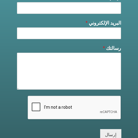
البريد الإلكتروني
*
رسالتك
*
إرسال