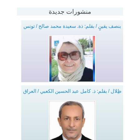
منشورات جديدة
بنصف يقينٍ / بقلم: ذة. سعيدة محمد صالح / تونس
ظِلال / بقلم: ذ. كامل عبد الحسين الكعبي / العراق