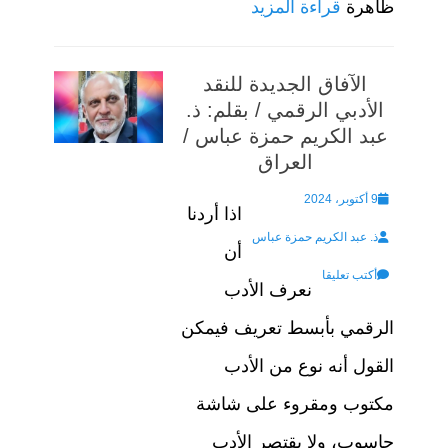
ظاهرة
قراءة المزيد
الآفاق الجديدة للنقد
الأدبي الرقمي / بقلم: ذ.
عبد الكريم حمزة عباس /
العراق
Posted
9 أكتوبر، 2024
اذا أردنا
Author
on
ذ. عبد الكريم حمزة عباس
أن
أكتب تعليقا
نعرف الأدب
الرقمي بأبسط تعريف فيمكن
القول أنه نوع من الأدب
مكتوب ومقروء على شاشة
حاسوب، ولا يقتصر الأدب