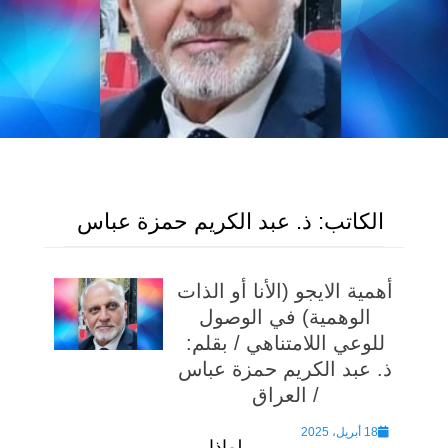
الكاتب:
ذ. عبد الكريم حمزة عباس
أهمية الايجو (الأنا أو الذات
الوهمية) في الوصول
للوعي اللامتناهي / بقلم:
ذ. عبد الكريم حمزة عباس
/ العراق
Posted
18 أبريل، 2025
لماذا