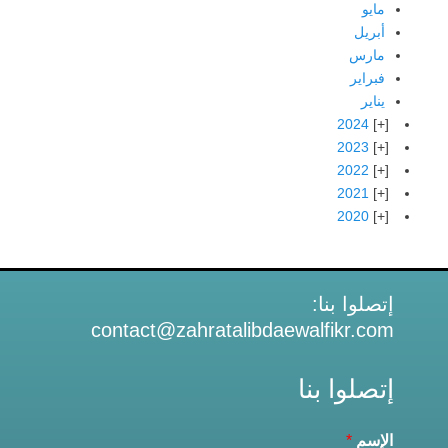
مايو
أبريل
مارس
فبراير
يناير
2024
2023
2022
2021
2020
إتصلوا بنا:
contact@zahratalibdaewalfikr.com
إتصلوا بنا
الإسم
*