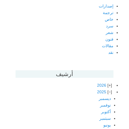
إصدارات
ترجمة
خاص
سرد
شعر
فنون
مقالات
نقد
أرشيف
2026
2025
ديسمبر
نوفمبر
أكتوبر
سبتمبر
يونيو