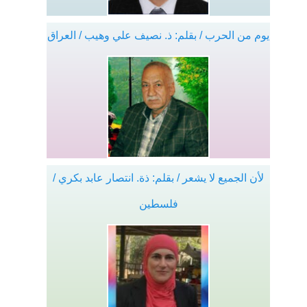
يوم من الحرب / بقلم: ذ. نصيف علي وهيب / العراق
لأن الجميع لا يشعر / بقلم: ذة. انتصار عابد بكري /
فلسطين