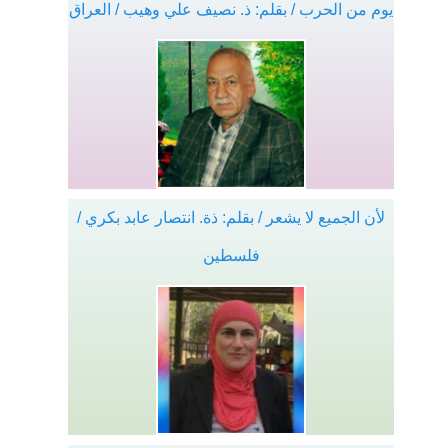
يوم من الحرب / بقلم: ذ. نصيف علي وهيب / العراق
لأن الجميع لا يشعر / بقلم: ذة. انتصار عابد بكري /
فلسطين