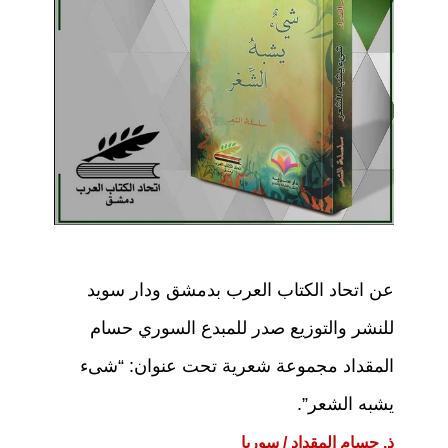
p
o
k
عن اتحاد الكتاب العرب بدمشق ودار سويد
للنشر والتوزيع صدر للمبدع السوري حسام
المقداد مجموعة شعرية تحت عنوان: “شىء
يشبه الشعر”.
ذ. حسام المقداد / سوريا