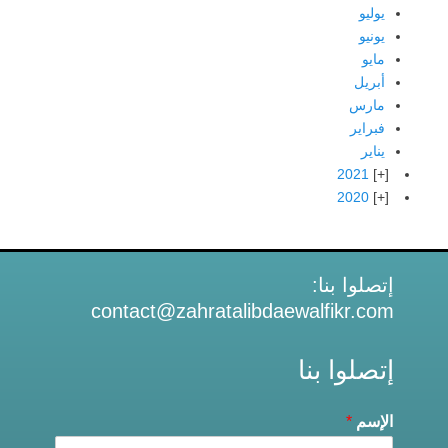
يوليو
يونيو
مايو
أبريل
مارس
فبراير
يناير
2021
2020
إتصلوا بنا:
contact@zahratalibdaewalfikr.com
إتصلوا بنا
الإسم
*