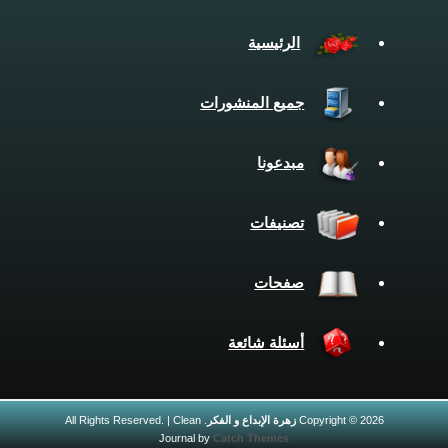
الرئيسية
جميع المنشورات
مبدعونا
تصنيفات
صفحات
أسئلة شائعة
Copyright © 2026
زهرة الإبداع و الفكر
. All Rights Reserved. | Clean
Journal by
Catch Themes