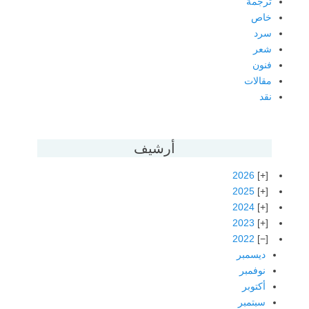
ترجمة
خاص
سرد
شعر
فنون
مقالات
نقد
أرشيف
2026
2025
2024
2023
2022
ديسمبر
نوفمبر
أكتوبر
سبتمبر