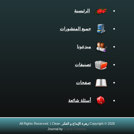
الرئيسية
جميع المنشورات
مبدعونا
تصنيفات
صفحات
أسئلة شائعة
Copyright © 2026
زهرة الإبداع و الفكر
. All Rights Reserved. | Clean
Journal by
Catch Themes