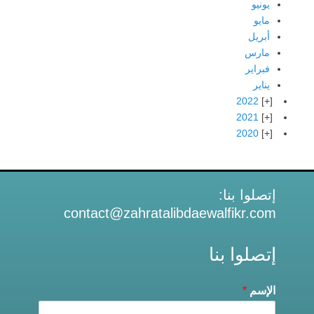
يونيو
مايو
أبريل
مارس
فبراير
يناير
2022
2021
2020
إتصلوا بنا:
contact@zahratalibdaewalfikr.com
إتصلوا بنا
الإسم
*