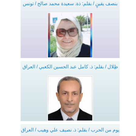
بنصف يقينٍ / بقلم: ذة. سعيدة محمد صالح / تونس
ظِلال / بقلم: ذ. كامل عبد الحسين الكعبي / العراق
يوم من الحرب / بقلم: ذ. نصيف علي وهيب / العراق