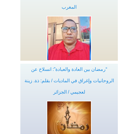
المغرب
“رمضان بين العادة والعبادة”: انسلاخ عن
الروحانيات وإغراق في الماديات / بقلم: ذة. زينة
لعجيمي / الجزائر