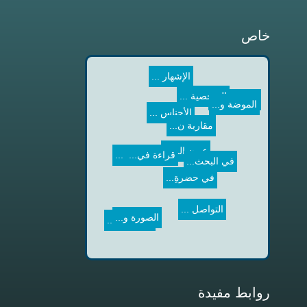
خاص
الإشهار ...
قراءة في...
ترجمة لق...
الموضة و...
الشخصية ...
الأجناس ...
عيون الل...
المتاهة ...
في البحث...
مقاربة ن...
في حضرةِ...
الصورة و...
مفهوم ال...
التواصل ...
روابط مفيدة