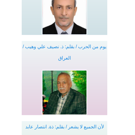
يوم من الحرب / بقلم: ذ. نصيف علي وهيب /
العراق
لأن الجميع لا يشعر / بقلم: ذة. انتصار عابد