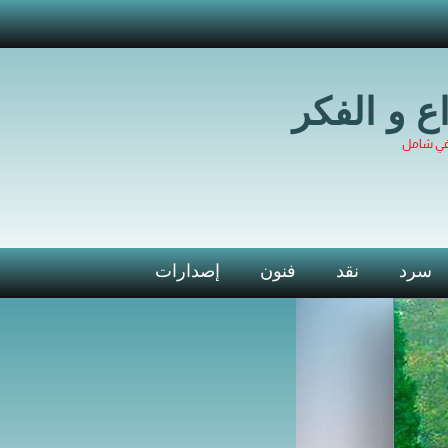
اع و الفكر
في شامل
سرد
نقد
فنون
إصدارات