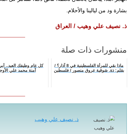
بشارة ود من ليالينا والأحلام.
ذ. نصيف علي وهيب / العراق
منشورات ذات صلة
ماذا بقي للمرأة الفلسطينية في 8 آذار؟ /
كل عام وطيفك العيد.. أبي.
بقلم: ذة. شوقية عروق منصور / فلسطين
آمنة محمد علي الأوجلي
ذ. نصيف علي وهيب