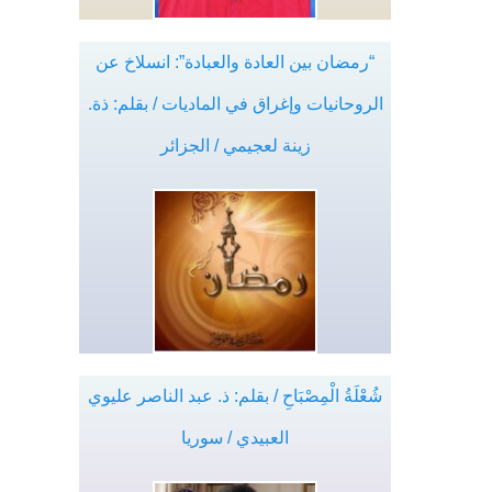
“رمضان بين العادة والعبادة”: انسلاخ عن
الروحانيات وإغراق في الماديات / بقلم: ذة.
زينة لعجيمي / الجزائر
شُعْلَةُ الْمِصْبَاحِ / بقلم: ذ. عبد الناصر عليوي
العبيدي / سوريا