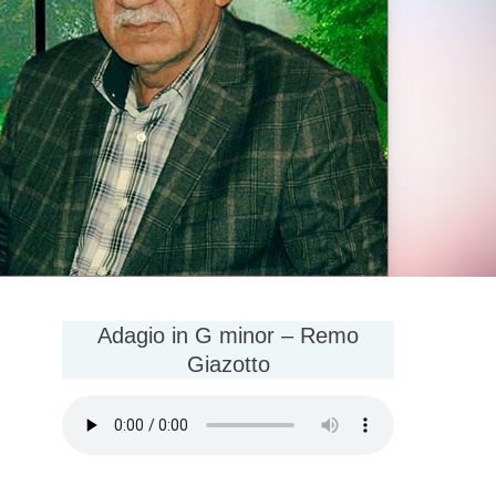
Adagio in G minor – Remo
Giazotto