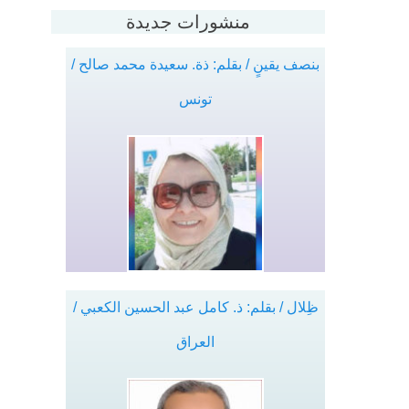
منشورات جديدة
بنصف يقينٍ / بقلم: ذة. سعيدة محمد صالح /
تونس
ظِلال / بقلم: ذ. كامل عبد الحسين الكعبي /
العراق