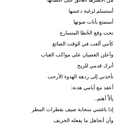
أستسلم لرغبة دعسها
أستمتع بأنات صوتها
تحت وقع الخُطا المتسارع
كأنني ألعب في الوقت الضائع
وأعلن العصيان على مواكب الغياب
أترك قدمي للريح
تأخذني إلى ردهة الهدوء الأرحب
أعقد مع أيامي هدنة:
بِألاَّ أهتم..
إذا باغتتني سحابة صيف بقطرات المطر
وأن أتجاهل ما يفعله الخريف