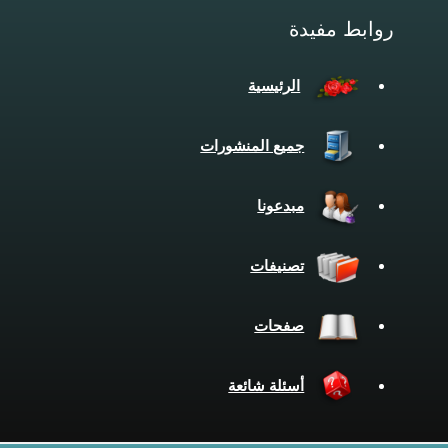
روابط مفيدة
الرئيسية
جميع المنشورات
مبدعونا
تصنيفات
صفحات
أسئلة شائعة