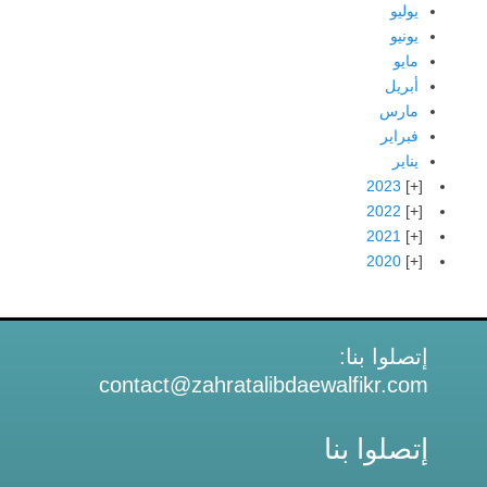
يوليو
يونيو
مايو
أبريل
مارس
فبراير
يناير
2023
2022
2021
2020
إتصلوا بنا:
contact@zahratalibdaewalfikr.com
إتصلوا بنا