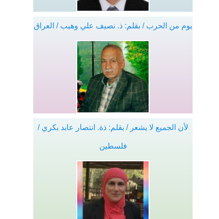
يوم من الحرب / بقلم: ذ. نصيف علي وهيب / العراق
لأن الجميع لا يشعر / بقلم: ذة. انتصار عابد بكري /
فلسطين