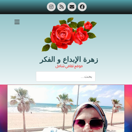
Ski
Instagram
Feed
Email
Facebook
t
conten
زهرة الإبداع و الفكر
موقع ثقافي شامل
Search
for: