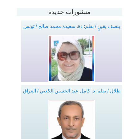
منشورات جديدة
بنصف يقينٍ / بقلم: ذة. سعيدة محمد صالح / تونس
ظِلال / بقلم: ذ. كامل عبد الحسين الكعبي / العراق