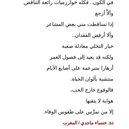
في الكون.. فكله خوارزميات رائعة التناقض.
وألاَّ أزجع
إذا تساقطت مني بعض المشاعر
وألا أرفض الفقدان..
خيار التخلي معادلة صعبة
ولكنه قد يعيد إلى فصول العمر
أزهارا متبرعمة على أصابع الأيام
منتشية بألوان الحياة.
فالوقوع خارج الحب،
هواية لا يتقنها
إلا من تمرَّس على طقوس الوفاء.
ذة. خنساء ماجدي / المغرب