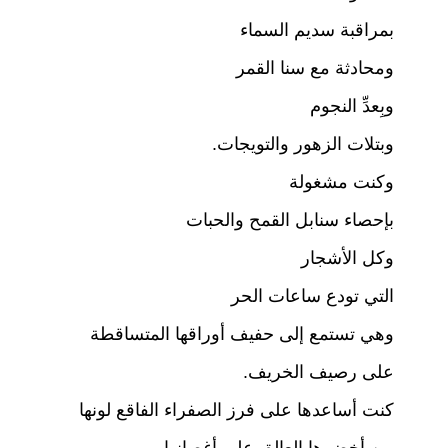
k
بمراقبة سديم السماء
ومحادثة مع سنا القمر
وبِعدِّ النجوم
وبتلات الزهور والتويجات.
وكنت مشغولة
بإحصاء سنابل القمح والحبات
وكل الأشجار
التي تودع ساعات الحر
وهي تستمع إلى حفيف أوراقها المتساقطة
على رصيف الخريف.
كنت أساعدها على فرز الصفراء الفاقع لونها
من أخضرها العالق على أغصانها.