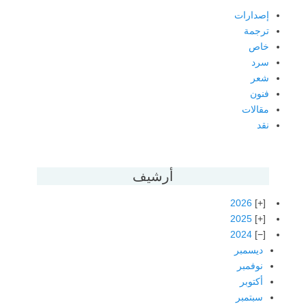
إصدارات
ترجمة
خاص
سرد
شعر
فنون
مقالات
نقد
أرشيف
2026
2025
2024
ديسمبر
نوفمبر
أكتوبر
سبتمبر