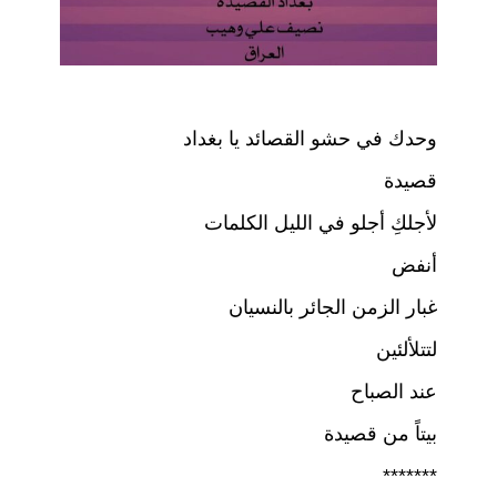
وحدك في حشو القصائد يا بغداد
قصيدة
لأجلكِ أجلو في الليل الكلمات
أنفض
غبار الزمن الجائر بالنسيان
لتتلألئين
عند الصباح
بيتاً من قصيدة
*******