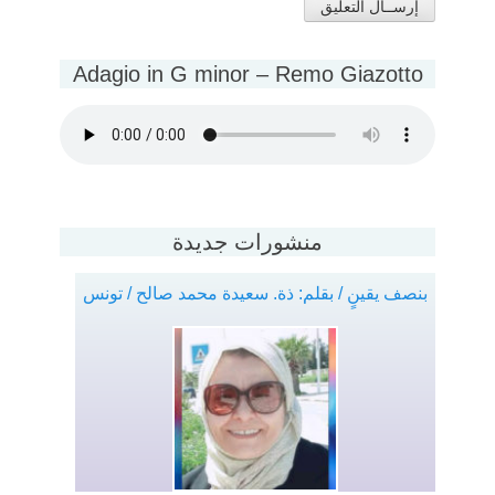
Adagio in G minor – Remo Giazotto
منشورات جديدة
بنصف يقينٍ / بقلم: ذة. سعيدة محمد صالح / تونس