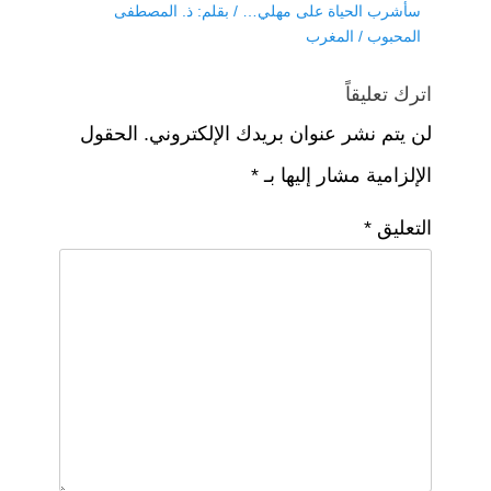
k
Next
سأشرب الحياة على مهلي… / بقلم: ذ. المصطفى
post:
المحبوب / المغرب
اترك تعليقاً
لن يتم نشر عنوان بريدك الإلكتروني.
الحقول
الإلزامية مشار إليها بـ
*
التعليق
*