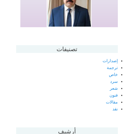
تصنيفات
إصدارات
ترجمة
خاص
سرد
شعر
فنون
مقالات
نقد
أرشيف