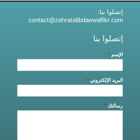
إتصلوا بنا:
contact@zahratalibdaewalfikr.com
إتصلوا بنا
الإسم
*
البريد الإلكتروني
*
رسالتك
*