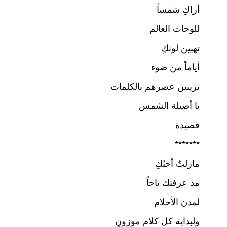
أراكِ شمساً
للوحات العالم
تهبين لونكِ
أياماً من ضوء
تزينين عصرهم بالكلمات
يا أصيلة الشمس
قصيدة
*******
مازلتُ أحبُكِ
مذ عرفتك تاجاً
لمدن الأحلام
ولبداية كل كلامٍ موزونٍ