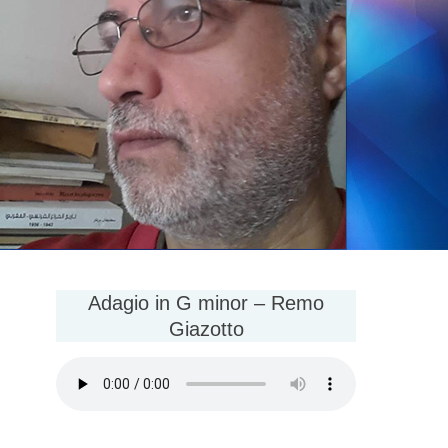
Adagio in G minor – Remo
Giazotto