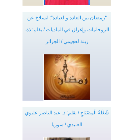
“رمضان بين العادة والعبادة”: انسلاخ عن
الروحانيات وإغراق في الماديات / بقلم: ذة.
زينة لعجيمي / الجزائر
شُعْلَةُ الْمِصْبَاحِ / بقلم: ذ. عبد الناصر عليوي
العبيدي / سوريا