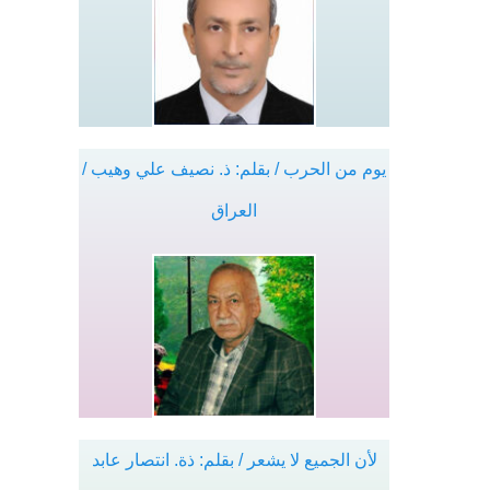
يوم من الحرب / بقلم: ذ. نصيف علي وهيب /
العراق
لأن الجميع لا يشعر / بقلم: ذة. انتصار عابد