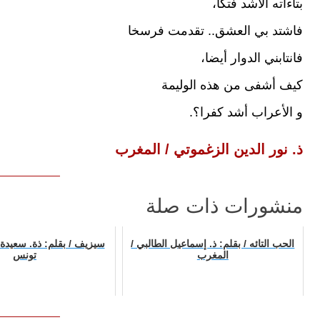
بتاءاته الأشد فتكا،
فاشتد بي العشق.. تقدمت فرسخا
فانتابني الدوار أيضا،
كيف أشفى من هذه الوليمة
و الأعراب أشد كفرا؟.
ذ. نور الدين الزغموتي / المغرب
منشورات ذات صلة
الحب التائه / بقلم: ذ. إسماعيل الطالبي /
سيزيف / بقلم: ذة. سعيدة
المغرب
تونس