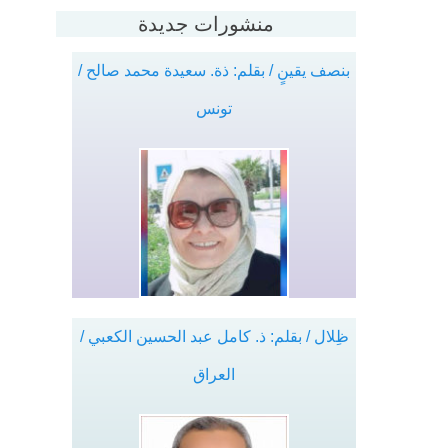
منشورات جديدة
بنصف يقينٍ / بقلم: ذة. سعيدة محمد صالح /
تونس
ظِلال / بقلم: ذ. كامل عبد الحسين الكعبي /
العراق