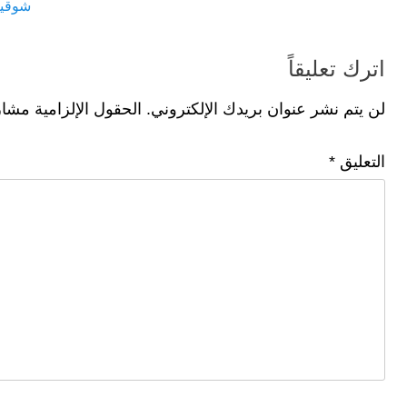
post:
post:
شوقية
k
اترك تعليقاً
لن يتم نشر عنوان بريدك الإلكتروني.
الحقول الإلزامية مشار 
التعليق
*