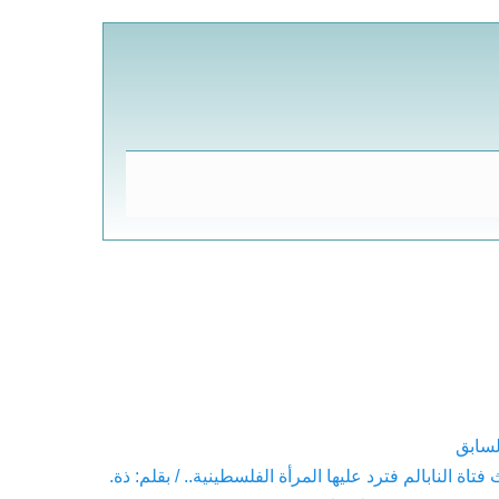
لسابق
Pre
فتاة النابالم فترد عليها المرأة الفلسطينية.. / بقلم: ذة.