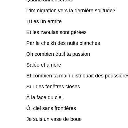
L’immigration vers la dernière solitude?
Tu es un ermite
Et les zaouias sont gérées
Par le cheikh des nuits blanches
Oh combien était ta passion
Salée et amère
Et combien ta main distribuait des poussière
Sur des fenêtres closes
À la face du ciel.
Ô, ciel sans frontières
Je suis un vase de boue