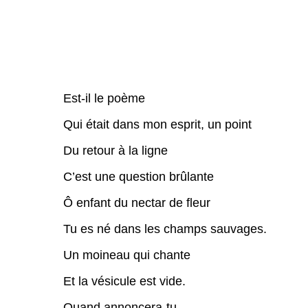
Est-il le poème
Qui était dans mon esprit, un point
Du retour à la ligne
C’est une question brûlante
Ô enfant du nectar de fleur
Tu es né dans les champs sauvages.
Un moineau qui chante
Et la vésicule est vide.
Quand annoncera-tu