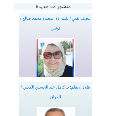
منشورات جديدة
بنصف يقينٍ / بقلم: ذة. سعيدة محمد صالح /
تونس
ظِلال / بقلم: ذ. كامل عبد الحسين الكعبي /
العراق