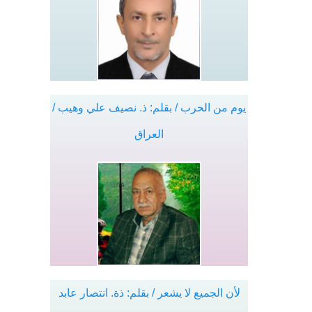
يوم من الحرب / بقلم: ذ. نصيف علي وهيب /
العراق
لأن الجميع لا يشعر / بقلم: ذة. انتصار عابد