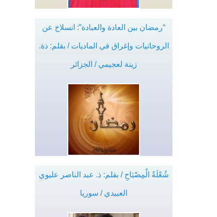
“رمضان بين العادة والعبادة”: انسلاخ عن
الروحانيات وإغراق في الماديات / بقلم: ذة.
زينة لعجيمي / الجزائر
شُعْلَةُ الْمِصْبَاحِ / بقلم: ذ. عبد الناصر عليوي
العبيدي / سوريا