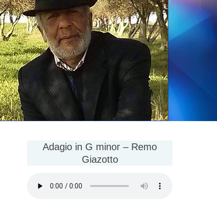
Adagio in G minor – Remo
Giazotto