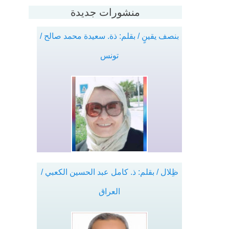
منشورات جديدة
بنصف يقينٍ / بقلم: ذة. سعيدة محمد صالح /
تونس
ظِلال / بقلم: ذ. كامل عبد الحسين الكعبي /
العراق