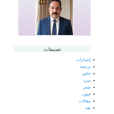
تصنيفات
إصدارات
ترجمة
خاص
سرد
شعر
فنون
مقالات
نقد