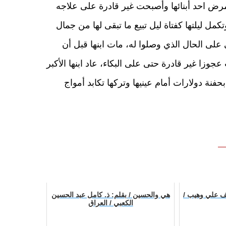
 احد أبنائها وأصبحت غير قادرة على علاجه
كمل ليلتها كفتاة ليل تبيع ما تبقى لها من جمال
ي على الحال الذي وصلوا له، مات ابنها قبل أن
جوزا غير قادرة حتى على البكاء، عاد ابنها الأكبر
فنة دولارات أمام عينيها وتركها تكابد أمواج
يف علي وهيب /
هي والحسين / بقلم: ذ. كامل عبد الحسين
الكعبي / العراق