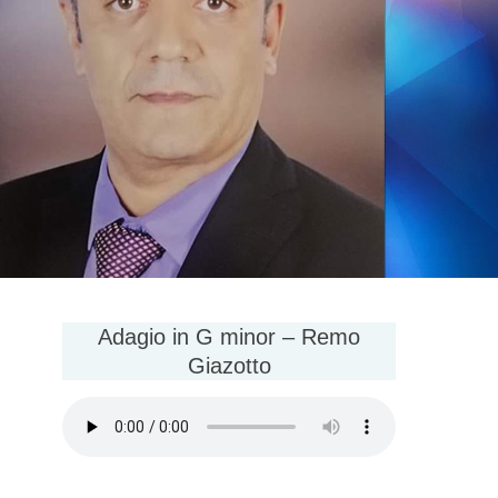
Adagio in G minor – Remo
Giazotto