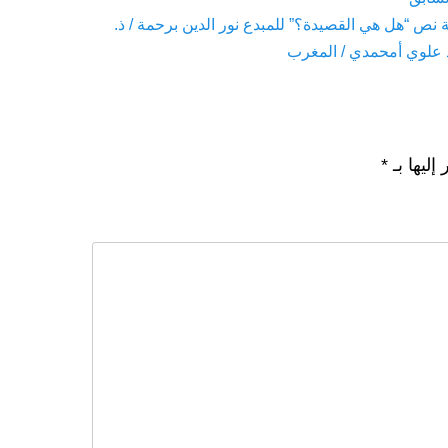
Pre
 نص “هل هي القصيدة؟” للمبدع نور الدين برحمة / ذ.
علوي أمحمدي / المغرب
إليها بـ
*