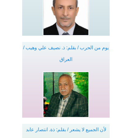
يوم من الحرب / بقلم: ذ. نصيف علي وهيب /
العراق
لأن الجميع لا يشعر / بقلم: ذة. انتصار عابد