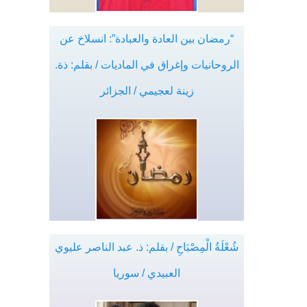
“رمضان بين العادة والعبادة”: انسلاخ عن
الروحانيات وإغراق في الماديات / بقلم: ذة.
زينة لعجيمي / الجزائر
شُعْلَةُ الْمِصْبَاحِ / بقلم: ذ. عبد الناصر عليوي
العبيدي / سوريا