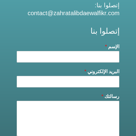
إتصلوا بنا:
contact@zahratalibdaewalfikr.com
إتصلوا بنا
الإسم
*
البريد الإلكتروني
*
رسالتك
*