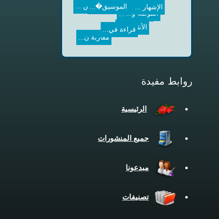
الموسيق�...
الأجناس ...
الإشهار ...
مفهوم ال...
الأنثرو�...
الإشهار ...
قراءة في...
مقاربة ن...
روابط مفيدة
الرئيسية
جميع المنشورات
مبدعونا
تصنيفات