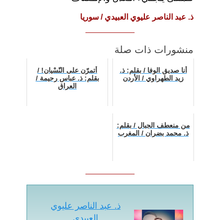
ذ. عبد الناصر عليوي العبيدي / سوريا
منشورات ذات صلة
أنا صديق الوفا / بقلم: ذ.
أتمرّن علی النّسْيان! /
زيد الطهراوي / الأردن
بقلم: ذ. عباس رحيمة /
العراق
من منعطف الجبال / بقلم:
ذ. محمد بضران / المغرب
ذ. عبد الناصر عليوي
العبيدي