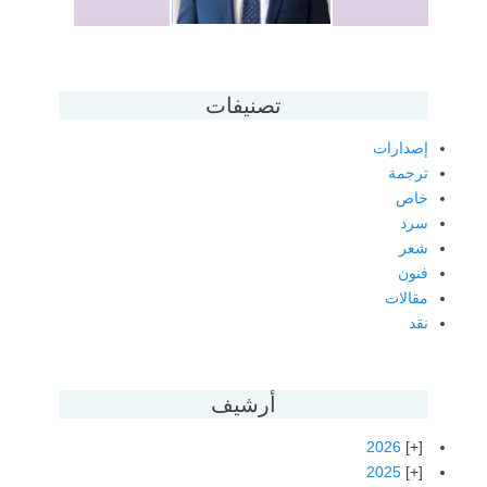
تصنيفات
إصدارات
ترجمة
خاص
سرد
شعر
فنون
مقالات
نقد
أرشيف
2026
2025