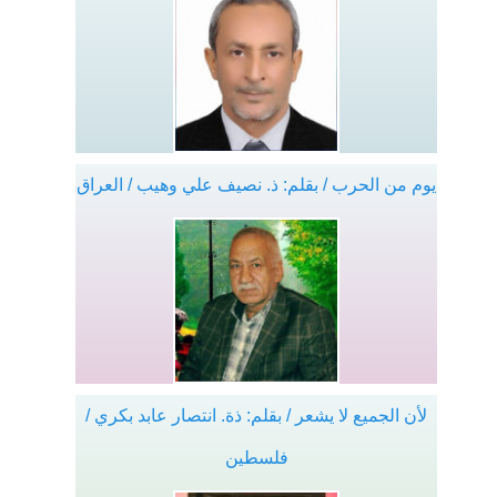
يوم من الحرب / بقلم: ذ. نصيف علي وهيب / العراق
لأن الجميع لا يشعر / بقلم: ذة. انتصار عابد بكري /
فلسطين