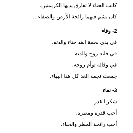
p
o
كانت الحناء لا تفارق يديها الكريمتين.
k
كان يشم فيهما رائحة الأرض والصفاء….
2- وفاء
في يدي نجمة الغد حناء والدته.
في قلبه روح والدته.
في وفائه توأم روحه.
جمعت نجمة الغد كل هذا البهاء.
3- نقاء
شكر القدر.
أحب قدره ومطره.
أحب رائحة المطر والحناء.