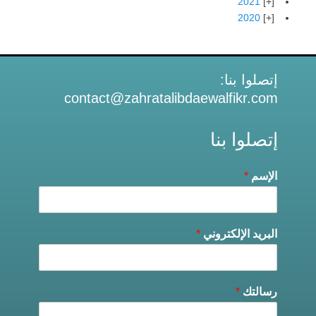
2021
2020
إتصلوا بنا:
contact@zahratalibdaewalfikr.com
إتصلوا بنا
الإسم
*
البريد الإلكتروني
*
رسالتك
*