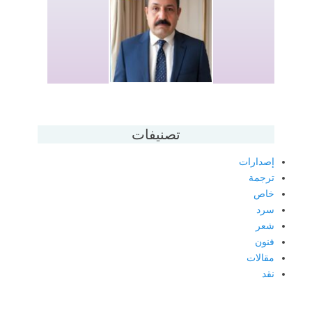
تصنيفات
إصدارات
ترجمة
خاص
سرد
شعر
فنون
مقالات
نقد