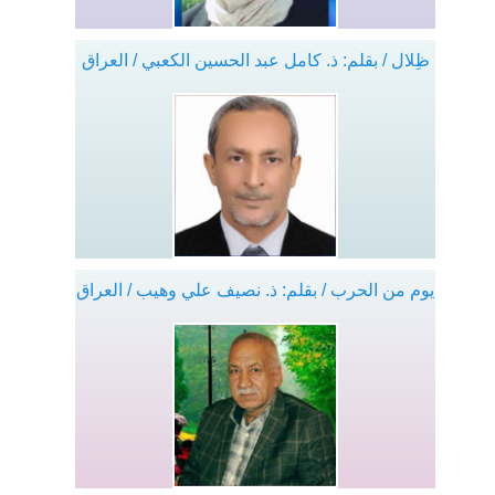
ظِلال / بقلم: ذ. كامل عبد الحسين الكعبي / العراق
يوم من الحرب / بقلم: ذ. نصيف علي وهيب / العراق