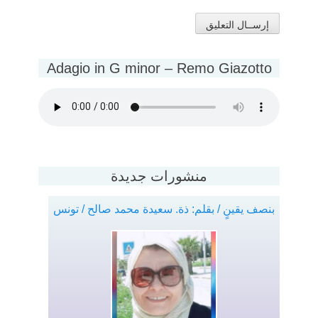
Adagio in G minor – Remo Giazotto
منشورات جديدة
بنصف يقينٍ / بقلم: ذة. سعيدة محمد صالح / تونس