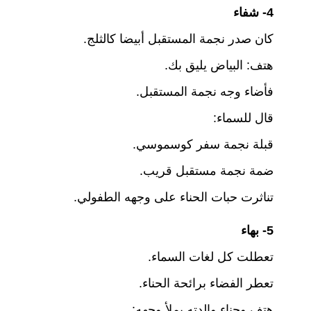
4- شفاء
كان صدر نجمة المستقبل أبيضا كالثلج.
هتف: البياض يليق بك.
فأضاء وجه نجمة المستقبل.
قال للسماء:
قبلة نجمة سفر كوسموسي.
ضمة نجمة مستقبل قريب.
تناثرت حبات الحناء على وجهه الطفولي.
5- بهاء
تعطلت كل لغات السماء.
تعطر الفضاء برائحة الحناء.
هتف وحناء والدته يملأ وجهه: