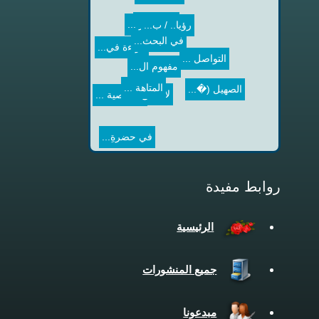
في البحث...
الإشهار ...
الإشهار ...
التواصل ...
قراءة في...
رؤيا.. / ب...
مفهوم ال...
الصهيل (�...
الشخصية ...
لا تقلق /...
المتاهة ...
في حضرةِ...
روابط مفيدة
الرئيسية
جميع المنشورات
مبدعونا