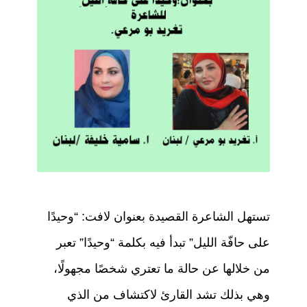
m
p
o
p
o
k
تستهل الشاعرة القصيدة بعنوان لافت: “وحيدًا
على حافّة الليل” تبدأ فيه بكلمة “وحيدًا” تعبر
من خلالها عن حالة ما تعتري شخصًا مجهولًا،
وهي بذلك تشد القارئ لاكتشاف من الذي