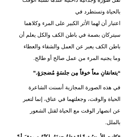
نقل صورة وجدانية داخلية عندما تشبه الوقت
بالحياة وتستطرد في
اعتبار أن لهما الأثر الكبير على المرء وكلاهما
سيتركان بصمة في باطن الكف والكل يعلم أن
باطن الكف يعبر عن العمل والشقاء والعطاء
وما يجنيه المرء من عمل صالح أو طالح.
“يتعانقانِ معاً خوفاً مِن جلسَةٍ مُضجرَةٍ.”
في هذه الصورة المجازية أنسنت الشاعرة
الحياة والوقت، وجعلتهما في عناق، إنما لتعبر
عن انصهار الوقت مع الحياة لقتل الشعور
بالملل.