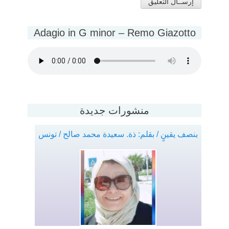
Adagio in G minor – Remo Giazotto
منشورات جديدة
بنصف يقينٍ / بقلم: ذة. سعيدة محمد صالح / تونس