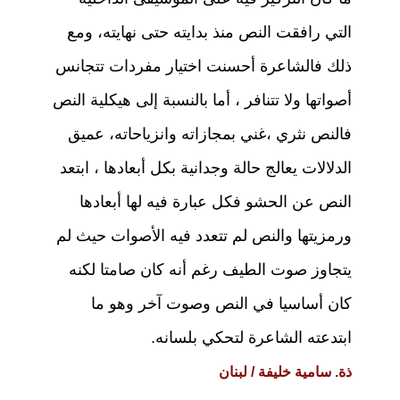
التي رافقت النص منذ بدايته حتى نهايته، ومع
ذلك فالشاعرة أحسنت اختيار مفردات تتجانس
أصواتها ولا تتنافر ، أما بالنسبة إلى هيكلية النص
فالنص نثري ،غني بمجازاته وانزياحاته، عميق
الدلالات يعالج حالة وجدانية بكل أبعادها ، ابتعد
النص عن الحشو فكل عبارة فيه لها أبعادها
ورمزيتها والنص لم تتعدد فيه الأصوات حيث لم
يتجاوز صوت الطيف رغم أنه كان صامتا لكنه
كان أساسيا في النص وصوت آخر وهو ما
ابتدعته الشاعرة لتحكي بلسانه.
ذة. سامية خليفة / لبنان