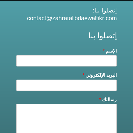
إتصلوا بنا:
contact@zahratalibdaewalfikr.com
إتصلوا بنا
الإسم
*
البريد الإلكتروني
*
رسالتك
*