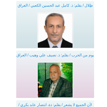
ظِلال / بقلم: ذ. كامل عبد الحسين الكعبي / العراق
يوم من الحرب / بقلم: ذ. نصيف علي وهيب / العراق
لأن الجميع لا يشعر / بقلم: ذة. انتصار عابد بكري /