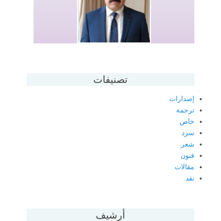
تصنيفات
إصدارات
ترجمة
خاص
سرد
شعر
فنون
مقالات
نقد
أرشيف