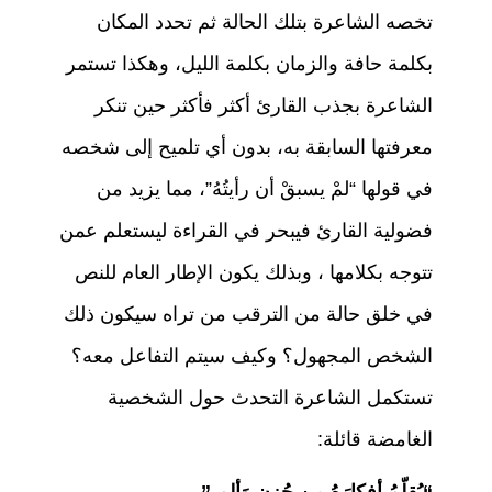
تخصه الشاعرة بتلك الحالة ثم تحدد المكان
بكلمة حافة والزمان بكلمة الليل، وهكذا تستمر
الشاعرة بجذب القارئ أكثر فأكثر حين تنكر
معرفتها السابقة به، بدون أي تلميح إلى شخصه
في قولها “لمْ يسبقْ أن رأيتُهُ”، مما يزيد من
فضولية القارئ فيبحر في القراءة ليستعلم عمن
تتوجه بكلامها ، وبذلك يكون الإطار العام للنص
في خلق حالة من الترقب من تراه سيكون ذلك
الشخص المجهول؟ وكيف سيتم التفاعل معه؟
تستكمل الشاعرة التحدث حول الشخصية
الغامضة قائلة: