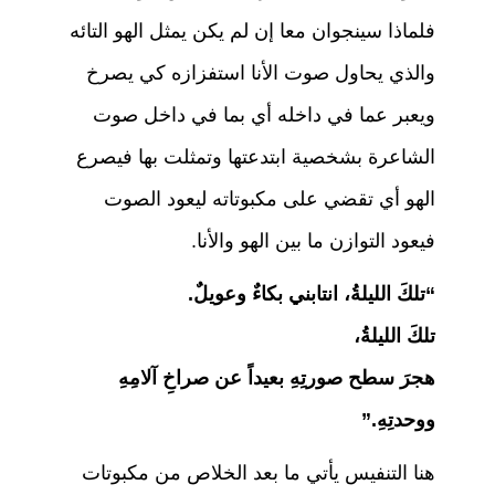
فلماذا سينجوان معا إن لم يكن يمثل الهو التائه
والذي يحاول صوت الأنا استفزازه كي يصرخ
ويعبر عما في داخله أي بما في داخل صوت
الشاعرة بشخصية ابتدعتها وتمثلت بها فيصرع
الهو أي تقضي على مكبوتاته ليعود الصوت
فيعود التوازن ما بين الهو والأنا.
“تلكَ الليلةُ، انتابني بكاءٌ وعويلٌ.
تلكَ الليلةُ،
هجرَ سطح صورتِهِ بعيداً عن صراخِ آلامِهِ
ووحدتِهِ.”
هنا التنفيس يأتي ما بعد الخلاص من مكبوتات