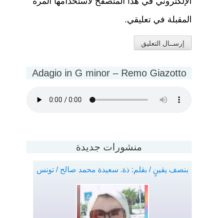
الإلكتروني في هذا المتصفح لاستخدامها المرة
المقبلة في تعليقي.
Adagio in G minor – Remo Giazotto
منشورات جديدة
بنصف يقينٍ / بقلم: ذة. سعيدة محمد صالح / تونس