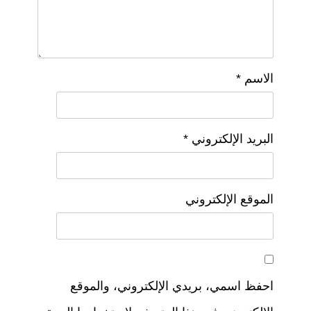
الاسم
*
البريد الإلكتروني
*
الموقع الإلكتروني
احفظ اسمي، بريدي الإلكتروني، والموقع