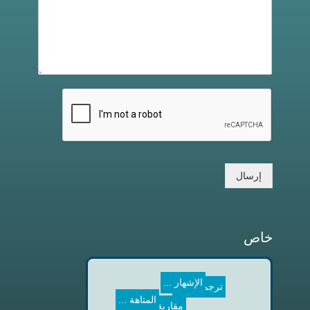
إرسال
خاص
الإشهار ...
ترجمة لق...
المتاهة ...