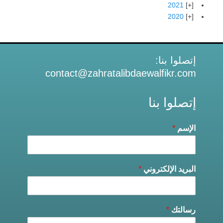
2021
2020
إتصلوا بنا:
contact@zahratalibdaewalfikr.com
إتصلوا بنا
الإسم
*
البريد الإلكتروني
*
رسالتك
*