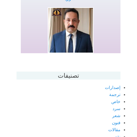
تصنيفات
إصدارات
ترجمة
خاص
سرد
شعر
فنون
مقالات
نقد