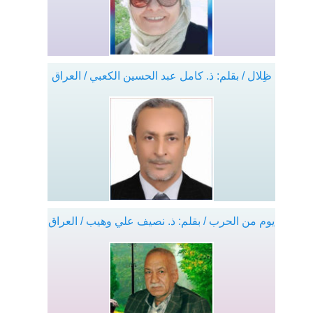
ظِلال / بقلم: ذ. كامل عبد الحسين الكعبي / العراق
يوم من الحرب / بقلم: ذ. نصيف علي وهيب / العراق