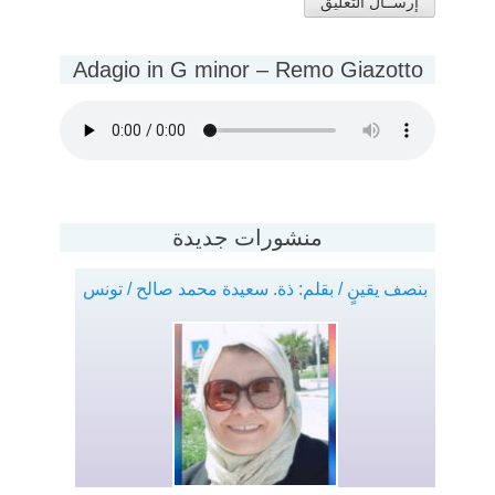
Adagio in G minor – Remo Giazotto
منشورات جديدة
بنصف يقينٍ / بقلم: ذة. سعيدة محمد صالح / تونس