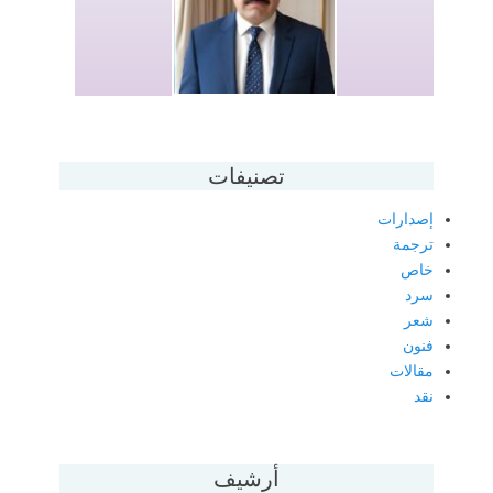
تصنيفات
إصدارات
ترجمة
خاص
سرد
شعر
فنون
مقالات
نقد
أرشيف