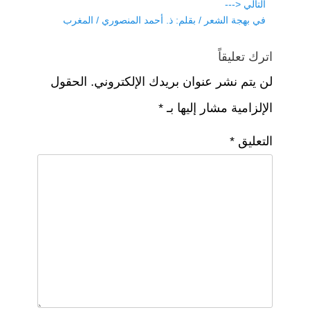
post:
التالي <---
p
o
Next
في بهجة الشعر / بقلم: ذ. أحمد المنصوري / المغرب
k
post:
اترك تعليقاً
لن يتم نشر عنوان بريدك الإلكتروني.
الحقول
الإلزامية مشار إليها بـ
*
التعليق
*