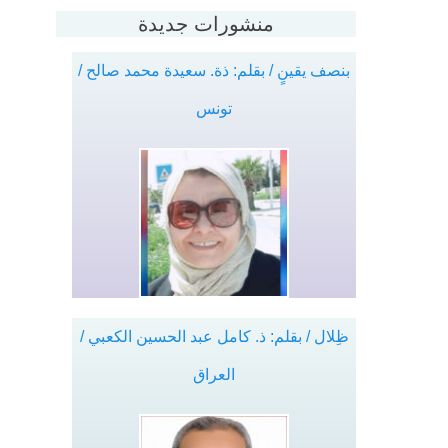
منشورات جديدة
بنصف يقينٍ / بقلم: ذة. سعيدة محمد صالح /
تونس
ظِلال / بقلم: ذ. كامل عبد الحسين الكعبي /
العراق