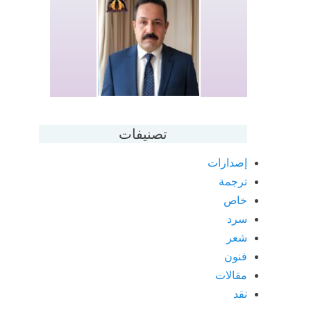
تصنيفات
إصدارات
ترجمة
خاص
سرد
شعر
فنون
مقالات
نقد