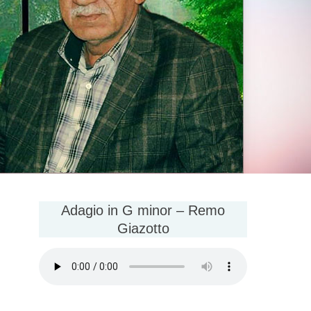
Adagio in G minor – Remo
Giazotto