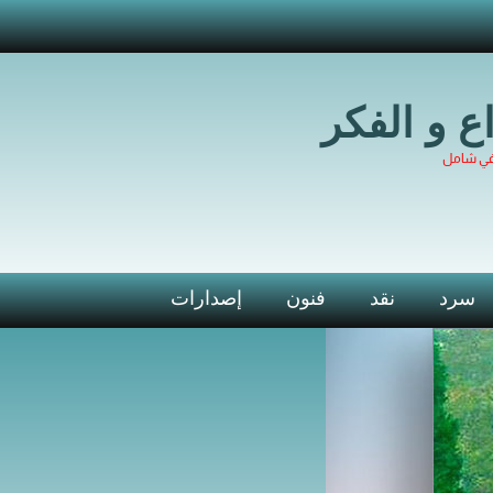
اع و الفكر
في شامل
سرد
نقد
فنون
إصدارات