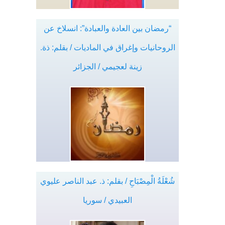
“رمضان بين العادة والعبادة”: انسلاخ عن
الروحانيات وإغراق في الماديات / بقلم: ذة.
زينة لعجيمي / الجزائر
شُعْلَةُ الْمِصْبَاحِ / بقلم: ذ. عبد الناصر عليوي
العبيدي / سوريا