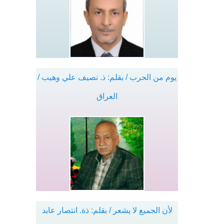
يوم من الحرب / بقلم: ذ. نصيف علي وهيب /
العراق
لأن الجميع لا يشعر / بقلم: ذة. انتصار عابد