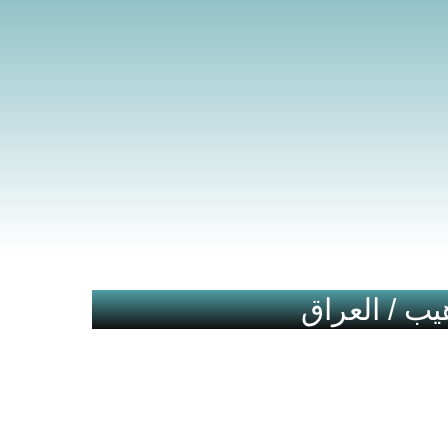
يب / العراق